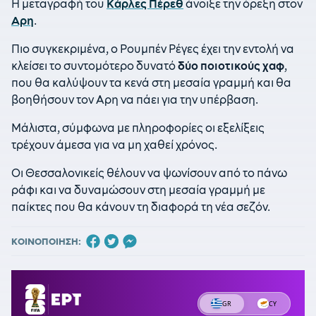
Η μεταγραφή του
Κάρλες Πέρεθ
άνοιξε την όρεξη στον
Αρη
.
Πιο συγκεκριμένα, ο Ρουμπέν Ρέγες έχει την εντολή να
κλείσει το συντομότερο δυνατό
δύο ποιοτικούς χαφ
,
που θα καλύψουν τα κενά στη μεσαία γραμμή και θα
βοηθήσουν τον Αρη να πάει για την υπέρβαση.
Μάλιστα, σύμφωνα με πληροφορίες οι εξελίξεις
τρέχουν άμεσα για να μη χαθεί χρόνος.
Οι Θεσσαλονικείς θέλουν να ψωνίσουν από το πάνω
ράφι και να δυναμώσουν στη μεσαία γραμμή με
παίκτες που θα κάνουν τη διαφορά τη νέα σεζόν.
ΚΟΙΝΟΠΟΙΗΣΗ: