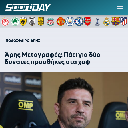
ΠΟΔΟΣΦΑΙΡΟ
ΑΡΗΣ
Άρης Μεταγραφές: Πάει για δύο
δυνατές προσθήκες στα χαφ