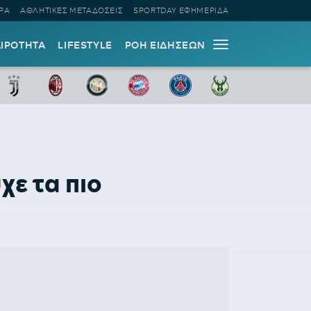
ΡΑ
ΑΘΛΗΤΙΚΕΣ ΜΕΤΑΔΟΣΕΙΣ
SPORTDAY ΕΦΗΜΕΡΙΔΑ
ΑΙΡΟΤΗΤΑ
LIFESTYLE
ΡΟΗ ΕΙΔΗΣΕΩΝ
χε τα πιο