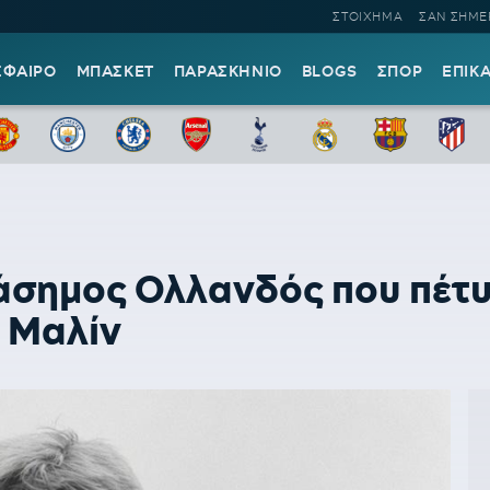
ΣΤΟΙΧΗΜΑ
ΣΑΝ ΣΗΜΕ
ΣΦΑΙΡΟ
ΜΠΑΣΚΕΤ
ΠΑΡΑΣΚΗΝΙΟ
BLOGS
ΣΠΟΡ
ΕΠΙΚ
άσημος Ολλανδός που πέτυ
ς Μαλίν