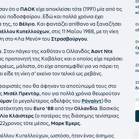
0
«
σαν ότι ο
ΠΑΟΚ
είχε αποκλείσει τότε (1991) μία από τις
κ
ού ποδοσφαίρου. Εδώ και πολλά χρόνια έχει
 της, το
Βέλγιο
. Και φαντάζει απίθανο να ξαναζήσει
0
ο
πέλλου Κυπελλούχων
, στις 11 Μαΐου 1988, με τη νίκη
χθη στο «Λα Μενό» του
Στρασβούργου
.
0
έ
ία. Στον πάγκο της καθόταν ο Ολλανδός
Άαντ Ντε
τ
ως προπονητή της Καβάλας και ο οποίος είχε περάσει
2
ρέως, μάλιστα, ότι είχε αποπεμφθεί για να πάρει τη
π
ι είδε τη νίκη σ’ εκείνο τον τελικό ως ρεβάνς.
2
φαιριστές που θα άφηναν το αποτύπωμά τους στο
δ
ας
Μισέλ
Πρεντόμ
, που για πολλά χρόνια θεωρούταν
2
ούμαν
(ο μεγαλύτερος αδελφός του
Ρόναλντ
) θα
γ
κατάκτηση του
Euro ’88
από την
Ολλανδία
. Βασικός
Λίο Κλάιστερς
(ο πατέρας της διάσημης τενίστριας
2
 22χρονος τότε μέσος,
Μαρκ Έμερς
.
Τ
2
πέλλου Κυπελλούχων, ωστόσο, ήταν ένας άσημος