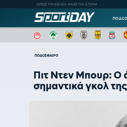
ΞΕΡΕΙΣ ΤΗΝ ΕΙΔΗΣΗ, ΜΑΘΕ ΤΗΝ ΙΣΤΟΡΙΑ
ΠΟΔΟ
ΠΟΔΟΣΦΑΙΡΟ
Πιτ Ντεν Μπουρ: Ο 
σημαντικά γκολ τη