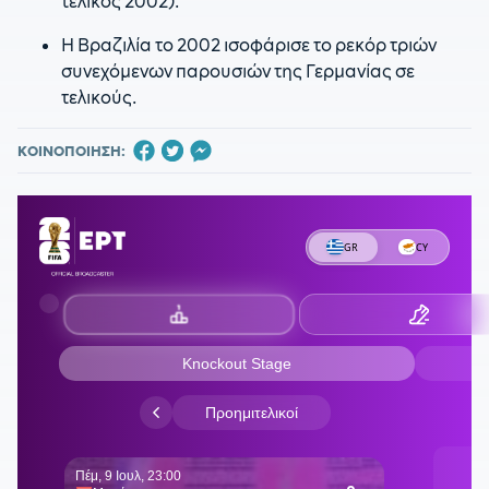
τελικός 2002).
Η Βραζιλία το 2002 ισοφάρισε το ρεκόρ τριών
συνεχόμενων παρουσιών της Γερμανίας σε
τελικούς.
ΚΟΙΝΟΠΟΙΗΣΗ: