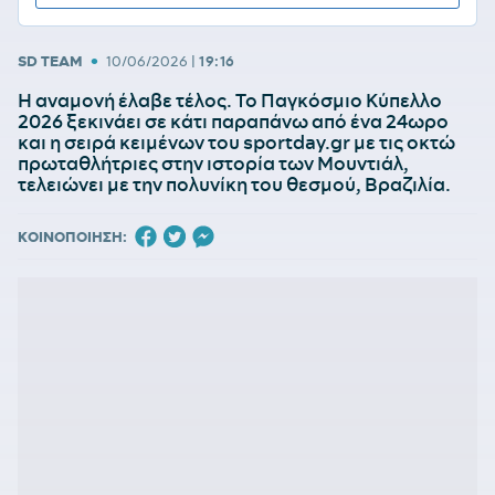
•
SD TEAM
10/06/2026
|
19:16
Η αναμονή έλαβε τέλος. Το Παγκόσμιο Κύπελλο
2026 ξεκινάει σε κάτι παραπάνω από ένα 24ωρο
και η σειρά κειμένων του sportday.gr με τις οκτώ
πρωταθλήτριες στην ιστορία των Μουντιάλ,
τελειώνει με την πολυνίκη του θεσμού, Βραζιλία.
ΚΟΙΝΟΠΟΙΗΣΗ: