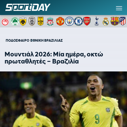
ΠΟΔΟΣΦΑΙΡΟ
ΕΘΝΙΚΗ ΒΡΑΖΙΛΙΑΣ
Μουντιάλ 2026: Μία ημέρα, οκτώ
πρωταθλητές – Βραζιλία