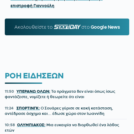
επιστροφή Γιαννούλη
Ακολουθείστε τo
SPORTDAY.GR
στο
Google News
ΡΟΗ ΕΙΔΗΣΕΩΝ
11:50
ΥΠΕΡΑΝΩ ΟΛΩΝ:
Τα πράγματα δεν είναι όπως ίσως
φαντάζεστε, νομίζετε ή θεωρείτε ότι είναι
11:24
ΣΠΟΡΤΙΝΓΚ:
Ο Σουάρες γύρισε σε κακή κατάσταση,
αντέδρασε άσχημα και... έδωσε χώρο στον Ιωαννίδη
10:58
ΟΛΥΜΠΙΑΚΟΣ:
Μια ευκαιρία να διορθωθεί ένα λάθος
ετών