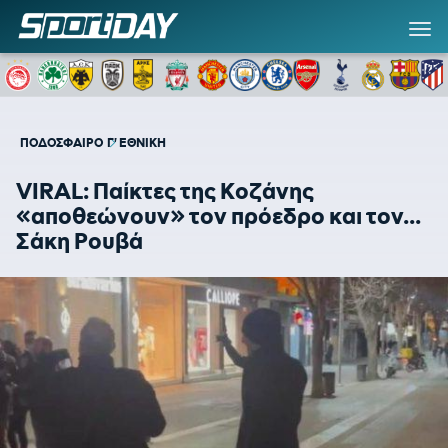
ΠΟΔΟΣΦΑΙΡΟ
Γ' ΕΘΝΙΚΗ
VIRAL: Παίκτες της Κοζάνης
«αποθεώνουν» τον πρόεδρο και τον...
Σάκη Ρουβά