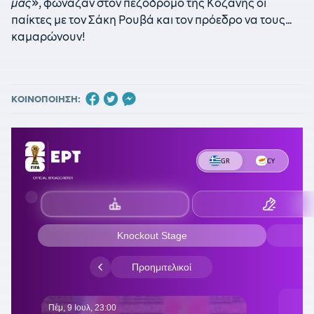
μας
», φώναζαν στον πεζόδρομο της Κοζάνης οι
παίκτες με τον Σάκη Ρουβά και τον πρόεδρο να τους…
καμαρώνουν!
ΚΟΙΝΟΠΟΙΗΣΗ: