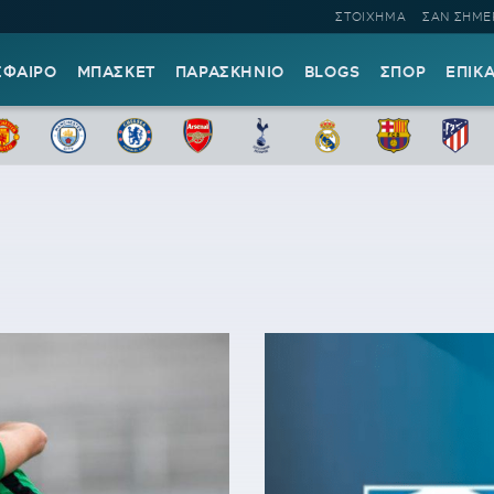
ΣΤΟΙΧΗΜΑ
ΣΑΝ ΣΗΜΕ
ΣΦΑΙΡΟ
ΜΠΑΣΚΕΤ
ΠΑΡΑΣΚΗΝΙΟ
BLOGS
ΣΠΟΡ
ΕΠΙΚ