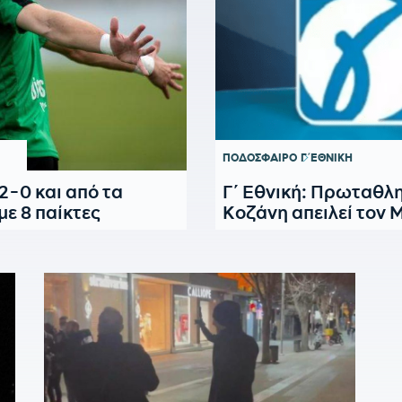
ΠΟΔΟΣΦΑΙΡΟ
Γ΄ΕΘΝΙΚΗ
2-0 και από τα
Γ΄ Εθνική: Πρωταθλη
με 8 παίκτες
Κοζάνη απειλεί τον 