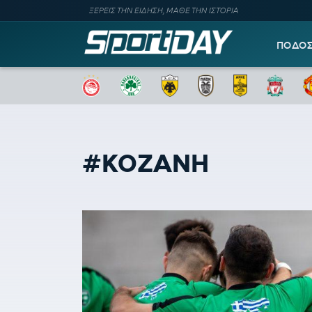
ΞΕΡΕΙΣ ΤΗΝ ΕΙΔΗΣΗ, ΜΑΘΕ ΤΗΝ ΙΣΤΟΡΙΑ
ΠΟΔΟ
#ΚΟΖΑΝΗ