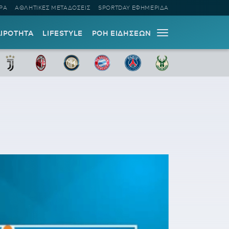
ΡΑ
ΑΘΛΗΤΙΚΕΣ ΜΕΤΑΔΟΣΕΙΣ
SPORTDAY ΕΦΗΜΕΡΙΔΑ
ΑΙΡΟΤΗΤΑ
LIFESTYLE
ΡΟΗ ΕΙΔΗΣΕΩΝ