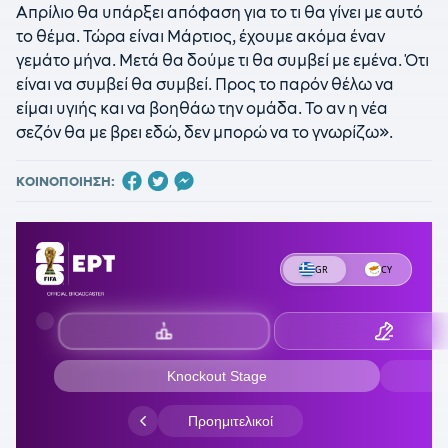
Απρίλιο θα υπάρξει απόφαση για το τι θα γίνει με αυτό
το θέμα. Τώρα είναι Μάρτιος, έχουμε ακόμα έναν
γεμάτο μήνα. Μετά θα δούμε τι θα συμβεί με εμένα. Ότι
είναι να συμβεί θα συμβεί. Προς το παρόν θέλω να
είμαι υγιής και να βοηθάω την ομάδα. Το αν η νέα
σεζόν θα με βρει εδώ, δεν μπορώ να το γνωρίζω».
ΚΟΙΝΟΠΟΙΗΣΗ: