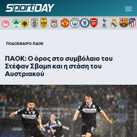
ΠΟΔΟΣΦΑΙΡΟ
ΠΑΟΚ
ΠΑΟΚ: Ο όρος στο συμβόλαιο του
Στέφαν Σβαμπ και η στάση του
Αυστριακού