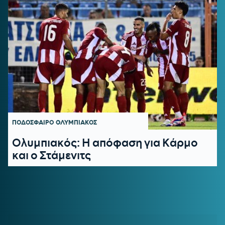
ΠΟΔΟΣΦΑΙΡΟ
ΟΛΥΜΠΙΑΚΟΣ
Ολυμπιακός: Η απόφαση για Κάρμο
και ο Στάμενιτς