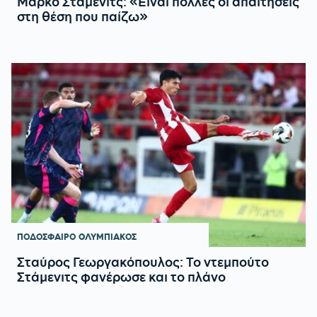
Μάρκο Στάμενιτς: «Είναι πολλές οι απαιτήσεις
στη θέση που παίζω»
ΠΟΔΟΣΦΑΙΡΟ
ΟΛΥΜΠΙΑΚΟΣ
Σταύρος Γεωργακόπουλος: Το ντεμπούτο
Στάμενιτς φανέρωσε και το πλάνο