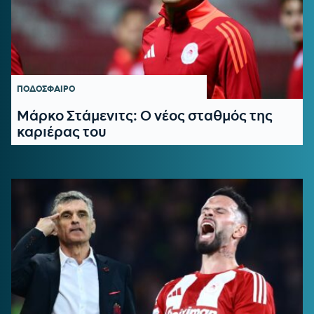
ΠΟΔΟΣΦΑΙΡΟ
Μάρκο Στάμενιτς: Ο νέος σταθμός της
καριέρας του