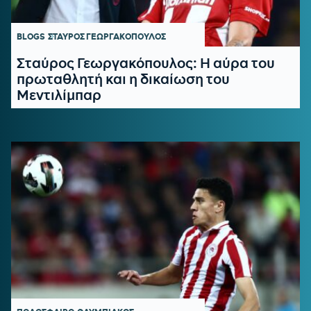
BLOGS
ΣΤΑΥΡΟΣ ΓΕΩΡΓΑΚΟΠΟΥΛΟΣ
Σταύρος Γεωργακόπουλος: Η αύρα του
πρωταθλητή και η δικαίωση του
Μεντιλίμπαρ