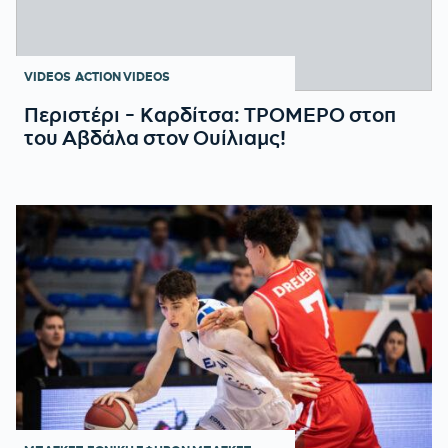
VIDEOS
ACTION VIDEOS
Περιστέρι - Καρδίτσα: ΤΡΟΜΕΡΟ στοπ
του Αβδάλα στον Ουίλιαμς!