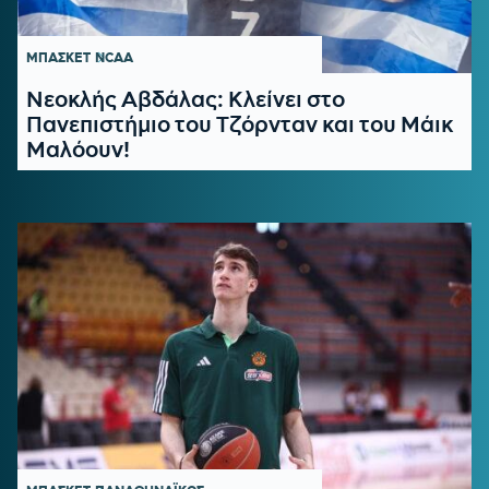
ΜΠΑΣΚΕΤ
NCAA
Νεοκλής Αβδάλας: Κλείνει στο
Πανεπιστήμιο του Τζόρνταν και του Μάικ
Μαλόουν!