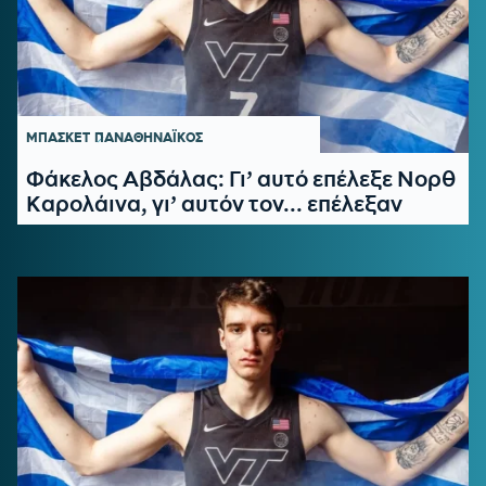
ΜΠΑΣΚΕΤ
ΠΑΝΑΘΗΝΑΪΚΟΣ
Φάκελος Αβδάλας: Γι’ αυτό επέλεξε Νορθ
Καρολάινα, γι’ αυτόν τον... επέλεξαν