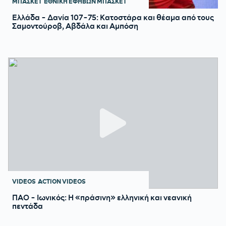
ΜΠΑΣΚΕΤ
ΕΘΝΙΚΗ ΕΦΗΒΩΝ ΜΠΑΣΚΕΤ
Ελλάδα - Δανία 107-75: Κατοστάρα και θέαμα από τους
Σαμοντούροβ, Αβδάλα και Αμπόση
VIDEOS
ACTION VIDEOS
ΠΑΟ - Ιωνικός: Η «πράσινη» ελληνική και νεανική
πεντάδα