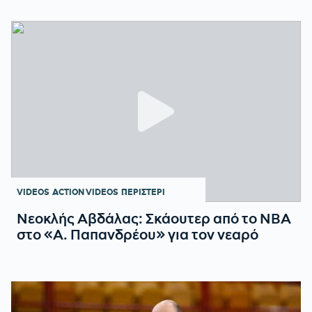
VIDEOS
ACTION VIDEOS
ΠΕΡΙΣΤΕΡΙ
Νεοκλής Αβδάλας: Σκάουτερ από το NBA
στο «Α. Παπανδρέου» για τον νεαρό