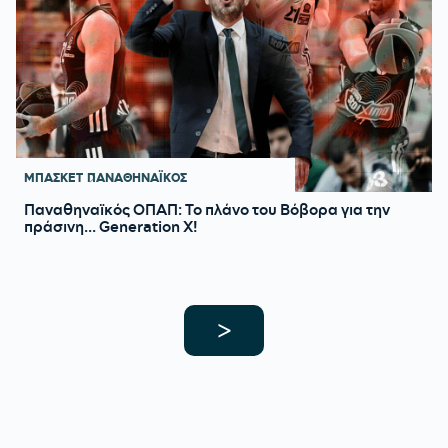
ΜΠΑΣΚΕΤ
ΠΑΝΑΘΗΝΑΪΚΟΣ
Παναθηναϊκός ΟΠΑΠ: Το πλάνο του Βόβορα για την
πράσινη... Generation X!
>