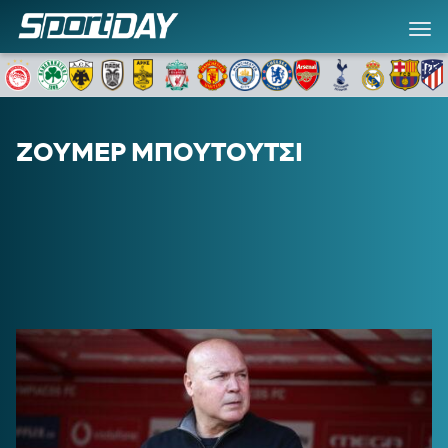
ΖΟΥΜΕΡ ΜΠΟΥΤΟΥΤΣΙ