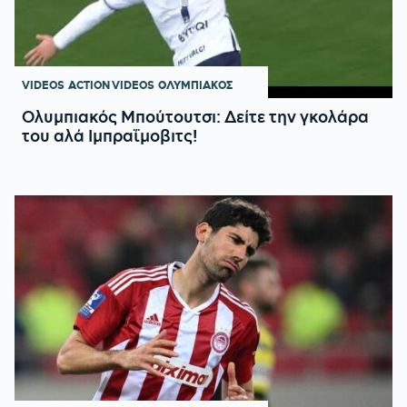
VIDEOS
ACTION VIDEOS
ΟΛΥΜΠΙΑΚΟΣ
Ολυμπιακός Μπούτουτσι: Δείτε την γκολάρα
του αλά Ιμπραΐμοβιτς!