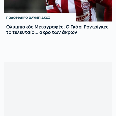
ΠΟΔΟΣΦΑΙΡΟ
ΟΛΥΜΠΙΑΚΟΣ
Ολυμπιακός Μεταγραφές: Ο Γκάρι Ροντρίγκες
το τελευταίο... άκρο των άκρων