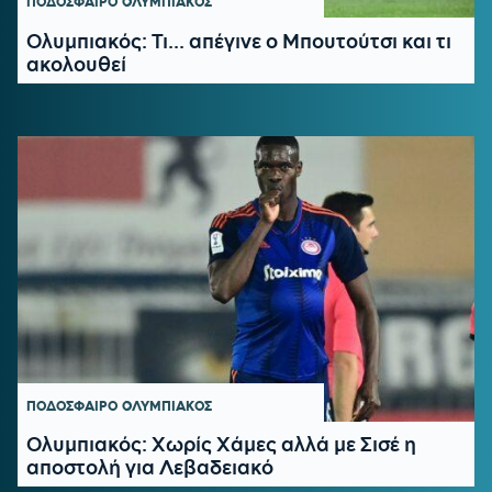
ΠΟΔΟΣΦΑΙΡΟ
ΟΛΥΜΠΙΑΚΟΣ
Ολυμπιακός: Τι... απέγινε ο Μπουτούτσι και τι
ακολουθεί
ΠΟΔΟΣΦΑΙΡΟ
ΟΛΥΜΠΙΑΚΟΣ
Ολυμπιακός: Χωρίς Χάμες αλλά με Σισέ η
αποστολή για Λεβαδειακό