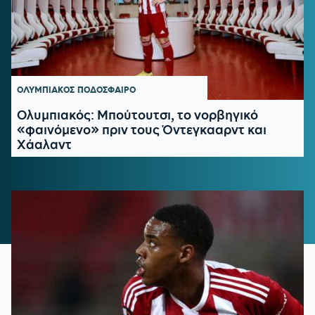
ΟΛΥΜΠΙΑΚΟΣ
ΠΟΔΟΣΦΑΙΡΟ
Ολυμπιακός: Μπούτουτσι, το νορβηγικό
«φαινόμενο» πριν τους Όντεγκααρντ και
Χάαλαντ