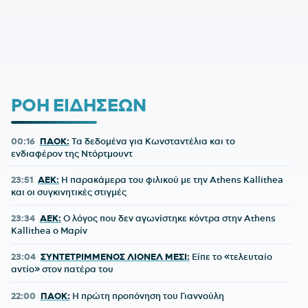
ΡΟΗ ΕΙΔΗΣΕΩΝ
00:16
ΠΑΟΚ:
Τα δεδομένα για Κωνσταντέλια και το
ενδιαφέρον της Ντόρτμουντ
23:51
ΑΕΚ:
Η παρακάμερα του φιλικού με την Athens Kallithea
και οι συγκινητικές στιγμές
23:34
ΑΕΚ:
Ο λόγος που δεν αγωνίστηκε κόντρα στην Athens
Kallithea ο Μαρίν
23:04
ΣΥΝΤΕΤΡΙΜΜΕΝΟΣ ΛΙΟΝΕΛ ΜΕΣΙ:
Είπε το «τελευταίο
αντίο» στον πατέρα του
22:00
ΠΑΟΚ:
Η πρώτη προπόνηση του Γιαννούλη