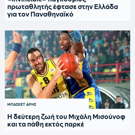
πρωταθλητής έφτασε στην Ελλάδα
για τον Παναθηναϊκό
ΜΠΑΣΚΕΤ
ΑΡΗΣ
Η δεύτερη ζωή του Μιχάλη Μισούνοφ
και τα πάθη εκτός παρκέ