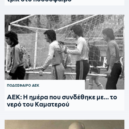
ΠΟΔΟΣΦΑΙΡΟ
ΑΕΚ
ΑΕΚ: Η ημέρα που συνδέθηκε με... το
νερό του Καματερού