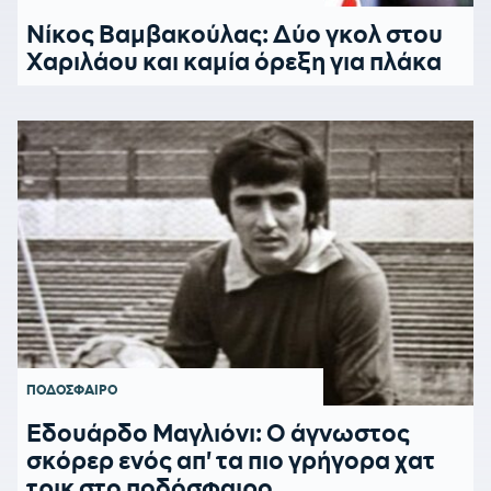
Νίκος Βαμβακούλας: Δύο γκολ στου
Χαριλάου και καμία όρεξη για πλάκα
ΠΟΔΟΣΦΑΙΡΟ
Εδουάρδο Μαγλιόνι: Ο άγνωστος
σκόρερ ενός απ' τα πιο γρήγορα χατ
τρικ στο ποδόσφαιρο