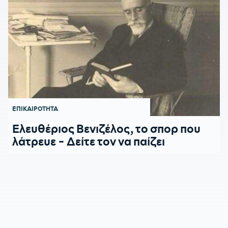
ΕΠΙΚΑΙΡΟΤΗΤΑ
Ελευθέριος Βενιζέλος, το σπορ που
λάτρευε - Δείτε τον να παίζει