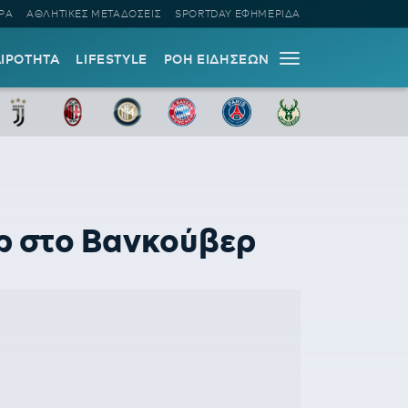
ΡΑ
ΑΘΛΗΤΙΚΕΣ ΜΕΤΑΔΟΣΕΙΣ
SPORTDAY ΕΦΗΜΕΡΙΔΑ
ΑΙΡΟΤΗΤΑ
LIFESTYLE
ΡΟΗ ΕΙΔΗΣΕΩΝ
ρ στο Βανκούβερ