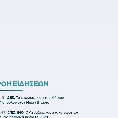
ΡΟΗ ΕΙΔΗΣΕΩΝ
:17
ΑΕΚ:
Το καλωσόρισμα του Μάριου
λιόπουλου στον Μιλάν Βιτάλις
5:49
ΕΠΙΣΗΜΟ:
Ο Λεβαδειακός ανακοίνωσε τον
ουάν Μπαουζά μέχρι το 2028