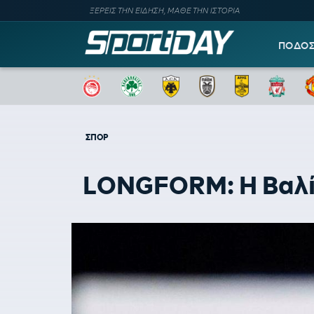
ΞΕΡΕΙΣ ΤΗΝ ΕΙΔΗΣΗ, ΜΑΘΕ ΤΗΝ ΙΣΤΟΡΙΑ
ΠΟΔΟ
ΣΠΟΡ
LONGFORM: Η Βαλίγ