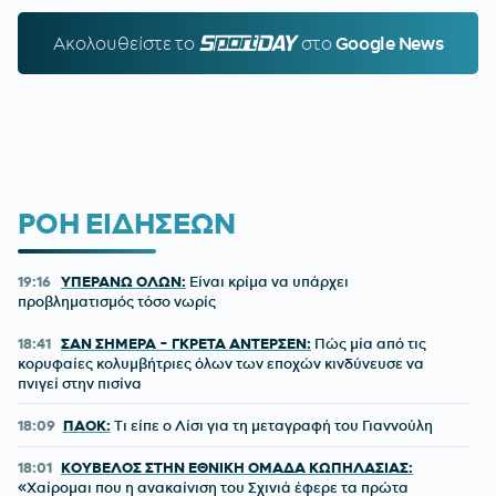
Ακολουθείστε τo
SPORTDAY.GR
στο
Google News
ΡΟΗ ΕΙΔΗΣΕΩΝ
19:16
ΥΠΕΡΑΝΩ ΟΛΩΝ:
Είναι κρίμα να υπάρχει
προβληματισμός τόσο νωρίς
18:41
ΣΑΝ ΣΗΜΕΡΑ - ΓΚΡΕΤΑ ΑΝΤΕΡΣΕΝ:
Πώς μία από τις
κορυφαίες κολυμβήτριες όλων των εποχών κινδύνευσε να
πνιγεί στην πισίνα
18:09
ΠΑΟΚ:
Τι είπε ο Λίσι για τη μεταγραφή του Γιαννούλη
18:01
ΚΟΥΒΕΛΟΣ ΣΤΗΝ ΕΘΝΙΚΗ ΟΜΑΔΑ ΚΩΠΗΛΑΣΙΑΣ:
«Χαίρομαι που η ανακαίνιση του Σχινιά έφερε τα πρώτα