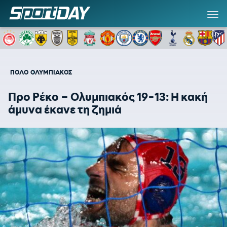
ΠΟΛΟ
ΟΛΥΜΠΙΑΚΟΣ
Προ Ρέκο – Ολυμπιακός 19-13: Η κακή
άμυνα έκανε τη ζημιά