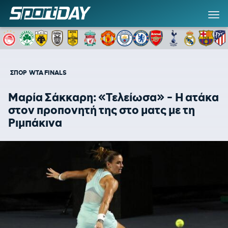
ΣΠΟΡ
WTA FINALS
Μαρία Σάκκαρη: «Τελείωσα» - Η ατάκα
στον προπονητή της στο ματς με τη
Ριμπάκινα