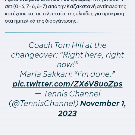
σετ (0-6, 7-6, 6-7) από την Καζακστανή αντίπαλό της
και έχασε και τις τελευταίες της ελπίδες για πρόκριση
στα ημιτελικά της διοργάνωσης.
Coach Tom Hill at the
changeover: “Right here, right
now!”
Maria Sakkari: “I’m done.”
pic.twitter.com/ZX6V8uoZps
— Tennis Channel
(@TennisChannel)
November 1,
2023