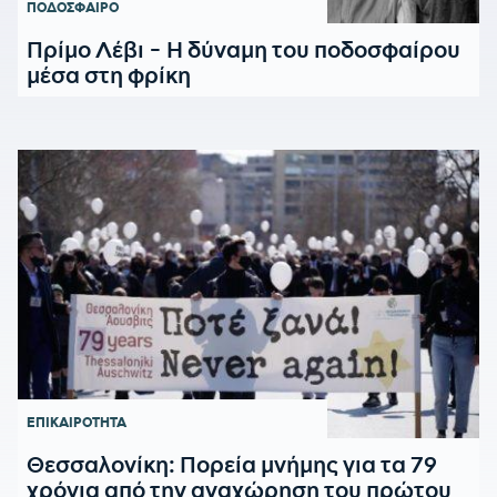
ΠΟΔΟΣΦΑΙΡΟ
Πρίμο Λέβι - Η δύναμη του ποδοσφαίρου
μέσα στη φρίκη
ΕΠΙΚΑΙΡΟΤΗΤΑ
Θεσσαλονίκη: Πορεία μνήμης για τα 79
χρόνια από την αναχώρηση του πρώτου