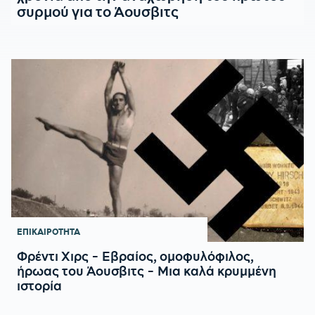
συρμού για το Άουσβιτς
ΕΠΙΚΑΙΡΟΤΗΤΑ
Φρέντι Χιρς - Εβραίος, ομοφυλόφιλος,
ήρωας του Άουσβιτς - Μια καλά κρυμμένη
ιστορία