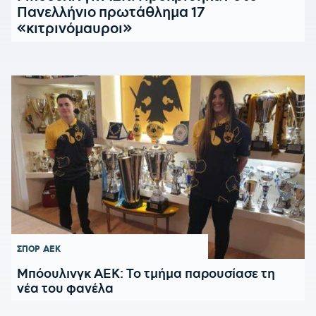
Πανελλήνιο πρωτάθλημα 17
«κιτρινόμαυροι»
ΣΠΟΡ
ΑΕΚ
Μπόουλινγκ ΑΕΚ: Το τμήμα παρουσίασε τη
νέα του φανέλα