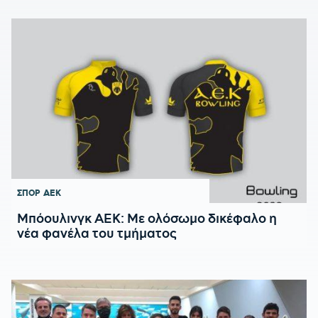
ΣΠΟΡ
ΑΕΚ
Μπόουλινγκ ΑΕΚ: Με ολόσωμο δικέφαλο η
νέα φανέλα του τμήματος