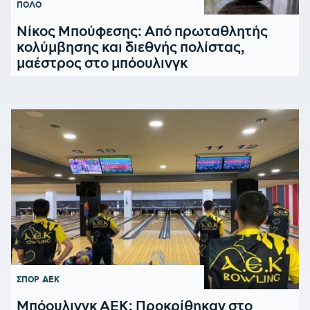
ΠΟΛΟ
Νίκος Μπούφεσης: Από πρωταθλητής
κολύμβησης και διεθνής πολίστας,
μαέστρος στο μπόουλινγκ
ΣΠΟΡ
ΑΕΚ
Μπόουλινγκ ΑΕΚ: Προκρίθηκαν στο