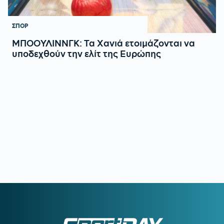
ΣΠΟΡ
ΜΠΟΟΥΛΙΝΝΓΚ: Τα Χανιά ετοιμάζονται να
υποδεχθούν την ελίτ της Ευρώπης