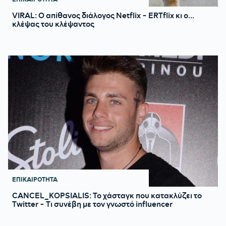
VIRAL: Ο απίθανος διάλογος Netflix - ERTflix κι ο...
κλέψας του κλέψαντος
ΕΠΙΚΑΙΡΟΤΗΤΑ
CANCEL_KOPSIALIS: Το χάσταγκ που κατακλύζει το
Τwitter - Τι συνέβη με τον γνωστό influencer