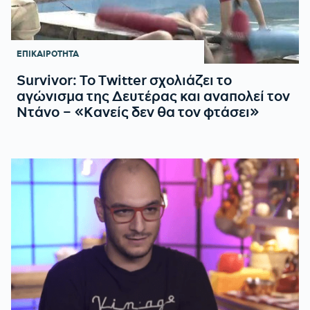
ΕΠΙΚΑΙΡΟΤΗΤΑ
Survivor: To Τwitter σχολιάζει το
αγώνισμα της Δευτέρας και αναπολεί τον
Ντάνο – «Κανείς δεν θα τον φτάσει»