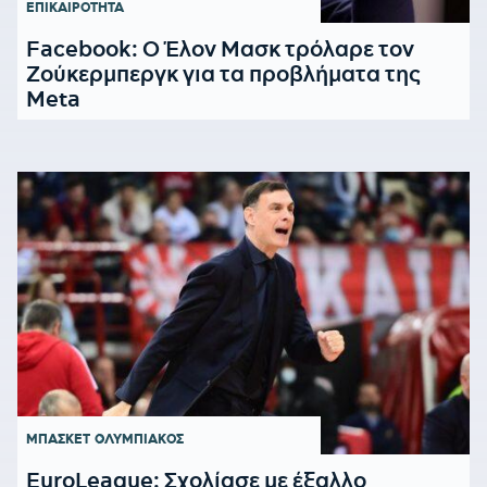
ΕΠΙΚΑΙΡΟΤΗΤΑ
Facebook: Ο Έλον Μασκ τρόλαρε τον
Ζούκερμπεργκ για τα προβλήματα της
Meta
ΜΠΑΣΚΕΤ
ΟΛΥΜΠΙΑΚΟΣ
EuroLeague: Σχολίασε με έξαλλο