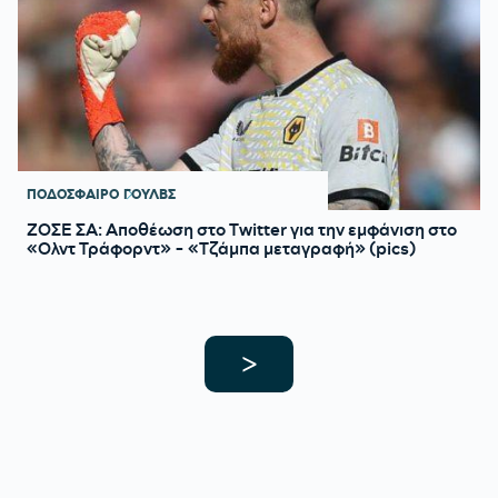
ΠΟΔΟΣΦΑΙΡΟ
ΓΟΥΛΒΣ
ΖΟΣΕ ΣΑ: Αποθέωση στο Τwitter για την εμφάνιση στο
«Ολντ Τράφορντ» - «Τζάμπα μεταγραφή» (pics)
>