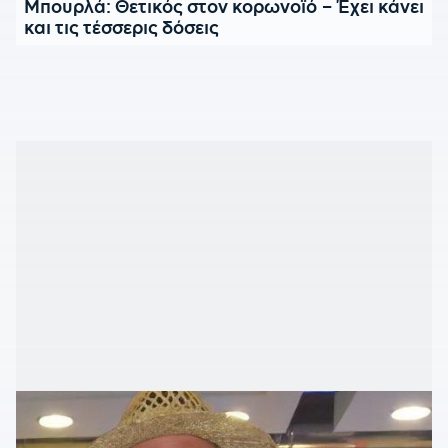
Μπουρλά: Θετικός στον κορωνοϊό – Έχει κάνει
και τις τέσσερις δόσεις