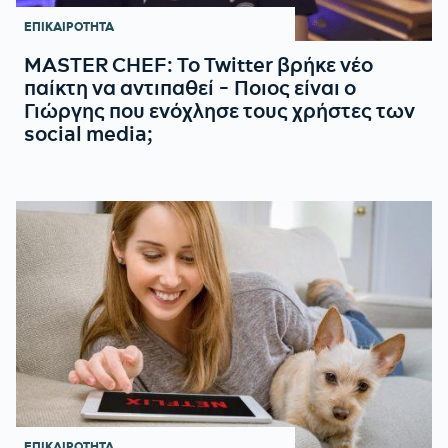
ΕΠΙΚΑΙΡΟΤΗΤΑ
MASTER CHEF: Το Twitter βρήκε νέο
παίκτη να αντιπαθεί - Ποιος είναι ο
Γιώργης που ενόχλησε τους χρήστες των
social media;
ΕΠΙΚΑΙΡΟΤΗΤΑ