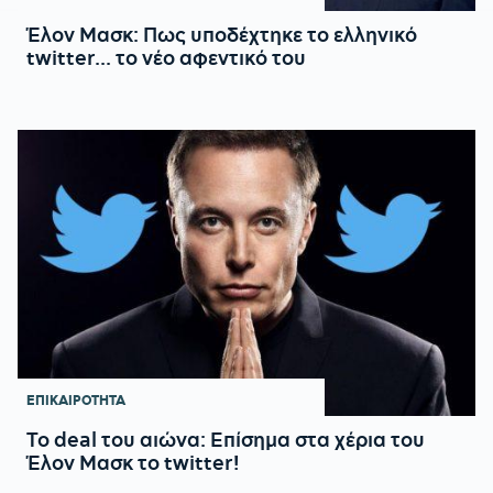
Έλον Μασκ: Πως υποδέχτηκε το ελληνικό
twitter... το νέο αφεντικό του
ΕΠΙΚΑΙΡΟΤΗΤΑ
To deal του αιώνα: Επίσημα στα χέρια του
Έλον Μασκ το twitter!