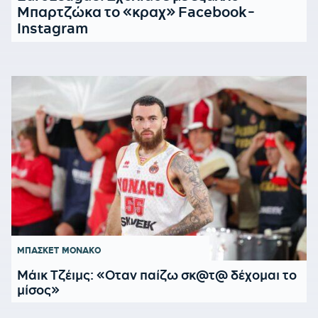
Μπαρτζώκα το «κραχ» Facebook-
Instagram
ΜΠΑΣΚΕΤ
ΜΟΝΑΚΟ
Μάικ Τζέιμς: «Οταν παίζω σκ@τ@ δέχομαι το
μίσος»