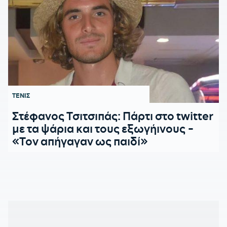
ΤΕΝΙΣ
Στέφανος Τσιτσιπάς: Πάρτι στο twitter
με τα ψάρια και τους εξωγήινους -
«Τον απήγαγαν ως παιδί»