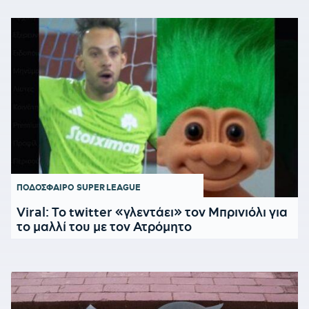
ΠΟΔΟΣΦΑΙΡΟ
SUPER LEAGUE
Viral: Το twitter «γλεντάει» τον Μπρινιόλι για
το μαλλί του με τον Ατρόμητο