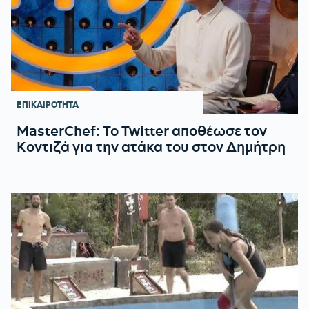
ΕΠΙΚΑΙΡΟΤΗΤΑ
MasterChef: Το Twitter αποθέωσε τον
Κοντιζά για την ατάκα του στον Δημήτρη