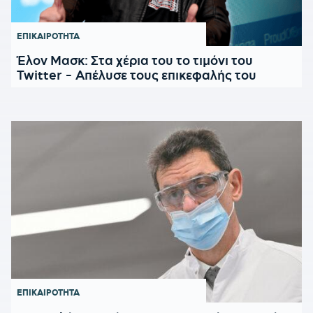
ΕΠΙΚΑΙΡΟΤΗΤΑ
Έλον Μασκ: Στα χέρια του το τιμόνι του
Twitter - Απέλυσε τους επικεφαλής του
ΕΠΙΚΑΙΡΟΤΗΤΑ