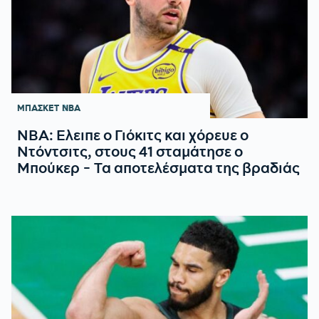
ΜΠΑΣΚΕΤ
NBA
NBA: Ελειπε ο Γιόκιτς και χόρευε ο
Ντόντσιτς, στους 41 σταμάτησε ο
Μπούκερ - Τα αποτελέσματα της βραδιάς