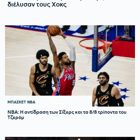
διέλυσαν τους Χοκς
ΜΠΑΣΚΕΤ
NBA
ΝΒΑ: Η αντίδραση των Σίξερς και τα 8/8 τρίποντα του
Τζερόμ