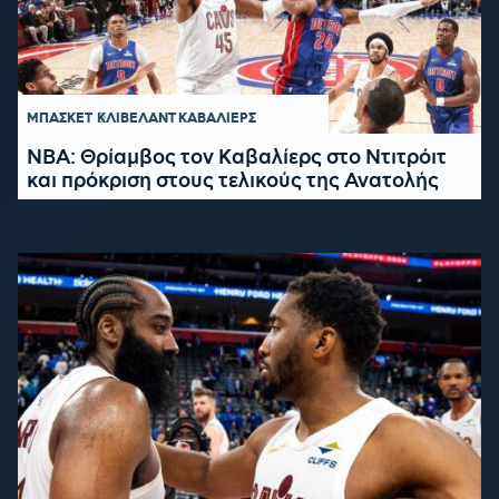
ΜΠΑΣΚΕΤ
ΚΛΙΒΕΛΑΝΤ ΚΑΒΑΛΙΕΡΣ
ΝΒΑ: Θρίαμβος τον Καβαλίερς στο Ντιτρόιτ
και πρόκριση στους τελικούς της Ανατολής