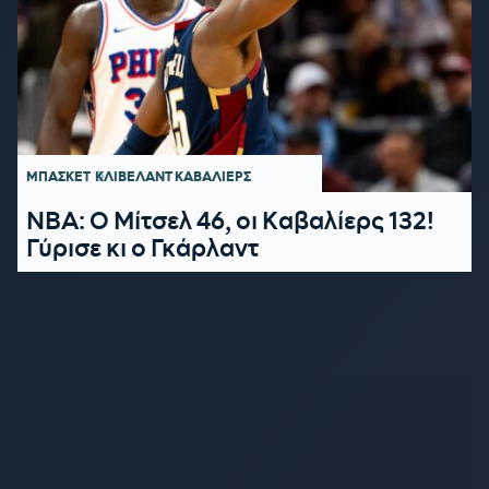
ΜΠΑΣΚΕΤ
ΚΛΙΒΕΛΑΝΤ ΚΑΒΑΛΙΕΡΣ
NBA: Ο Μίτσελ 46, οι Καβαλίερς 132!
Γύρισε κι ο Γκάρλαντ