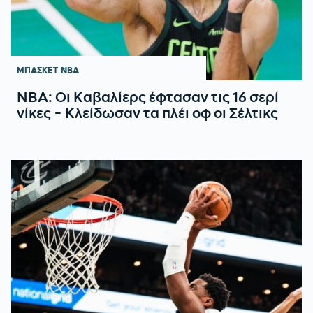
ΜΠΑΣΚΕΤ
NBA
ΝΒΑ: Οι Καβαλίερς έφτασαν τις 16 σερί
νίκες - Κλείδωσαν τα πλέι οφ οι Σέλτικς