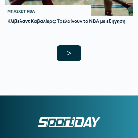
ΜΠΑΣΚΕΤ
NBA
Κλίβελαντ Καβαλίερς: Τρελαίνουν το ΝΒΑ με εξήγηση
>