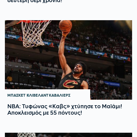
δεύτερη σερί χρονιά!
ΜΠΑΣΚΕΤ
ΚΛΙΒΕΛΑΝΤ ΚΑΒΑΛΙΕΡΣ
NBA: Τυφώνας «Καβς» χτύπησε το Μαϊάμι!
Αποκλεισμός με 55 πόντους!