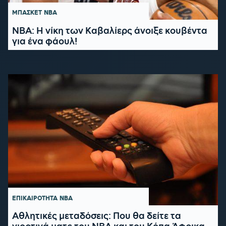
ΜΠΑΣΚΕΤ
NBA
ΝΒΑ: Η νίκη των Καβαλίερς άνοιξε κουβέντα
για ένα φάουλ!
ΕΠΙΚΑΙΡΟΤΗΤΑ
NBA
Αθλητικές μεταδόσεις: Που θα δείτε τα