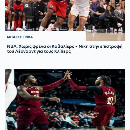
ΜΠΑΣΚΕΤ
NBA
NBA: Χωρίς φρένα οι Καβαλίερς - Νίκη στην επιστροφή
του Λέοναρντ για τους Κλίπερς