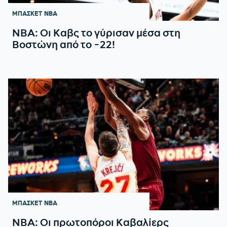
ΜΠΑΣΚΕΤ
NBA
NBA: Οι Καβς το γύρισαν μέσα στη
Βοστώνη από το -22!
ΜΠΑΣΚΕΤ
NBA
NBA: Οι πρωτοπόροι Καβαλίερς