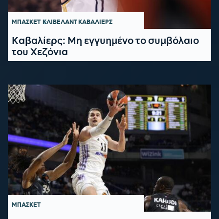
ΜΠΑΣΚΕΤ
ΚΛΙΒΕΛΑΝΤ ΚΑΒΑΛΙΕΡΣ
Καβαλίερς: Μη εγγυημένο το συμβόλαιο
του Χεζόνια
ΜΠΑΣΚΕΤ