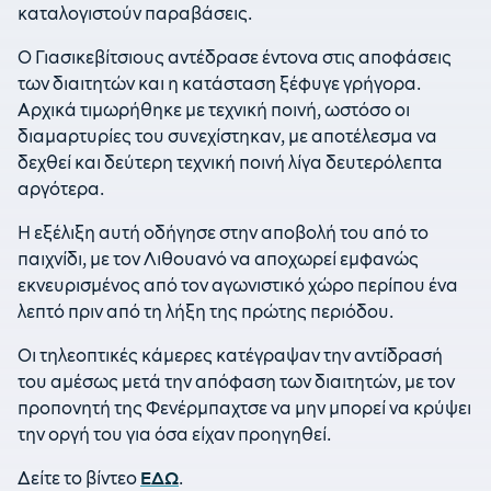
καταλογιστούν παραβάσεις.
Ο Γιασικεβίτσιους αντέδρασε έντονα στις αποφάσεις
των διαιτητών και η κατάσταση ξέφυγε γρήγορα.
Αρχικά τιμωρήθηκε με τεχνική ποινή, ωστόσο οι
διαμαρτυρίες του συνεχίστηκαν, με αποτέλεσμα να
δεχθεί και δεύτερη τεχνική ποινή λίγα δευτερόλεπτα
αργότερα.
Η εξέλιξη αυτή οδήγησε στην αποβολή του από το
παιχνίδι, με τον Λιθουανό να αποχωρεί εμφανώς
εκνευρισμένος από τον αγωνιστικό χώρο περίπου ένα
λεπτό πριν από τη λήξη της πρώτης περιόδου.
Οι τηλεοπτικές κάμερες κατέγραψαν την αντίδρασή
του αμέσως μετά την απόφαση των διαιτητών, με τον
προπονητή της Φενέρμπαχτσε να μην μπορεί να κρύψει
την οργή του για όσα είχαν προηγηθεί.
Δείτε το βίντεο
ΕΔΩ
.