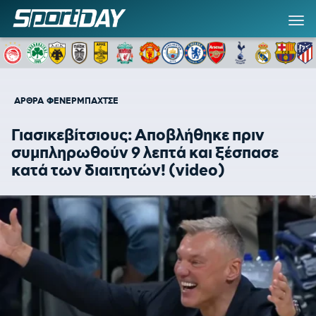
ΑΡΘΡΑ
ΦΕΝΕΡΜΠΑΧΤΣΕ
Γιασικεβίτσιους: Αποβλήθηκε πριν
συμπληρωθούν 9 λεπτά και ξέσπασε
κατά των διαιτητών! (video)