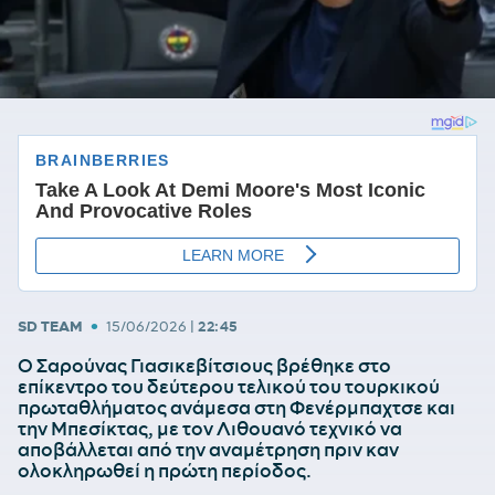
•
SD TEAM
15/06/2026
|
22:45
Ο Σαρούνας Γιασικεβίτσιους βρέθηκε στο
επίκεντρο του δεύτερου τελικού του τουρκικού
πρωταθλήματος ανάμεσα στη Φενέρμπαχτσε και
την Μπεσίκτας, με τον Λιθουανό τεχνικό να
αποβάλλεται από την αναμέτρηση πριν καν
ολοκληρωθεί η πρώτη περίοδος.