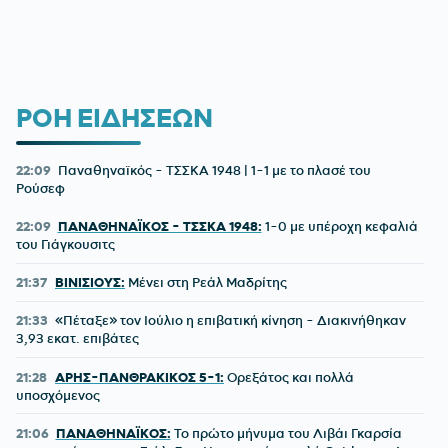
ΡΟΗ ΕΙΔΗΣΕΩΝ
22:09
Παναθηναϊκός - ΤΣΣΚΑ 1948 | 1-1 με το πλασέ του
Ρούσεφ
22:09
ΠΑΝΑΘΗΝΑΪΚΟΣ - ΤΣΣΚΑ 1948:
1-0 με υπέροχη κεφαλιά
του Γιάγκουσιτς
21:37
ΒΙΝΙΣΙΟΥΣ:
Μένει στη Ρεάλ Μαδρίτης
21:33
«Πέταξε» τον Ιούλιο η επιβατική κίνηση - Διακινήθηκαν
3,93 εκατ. επιβάτες
21:28
ΑΡΗΣ-ΠΑΝΘΡΑΚΙΚΟΣ 5-1:
Ορεξάτος και πολλά
υποσχόμενος
21:06
ΠΑΝΑΘΗΝΑΪΚΟΣ:
Το πρώτο μήνυμα του Λιβάι Γκαρσία