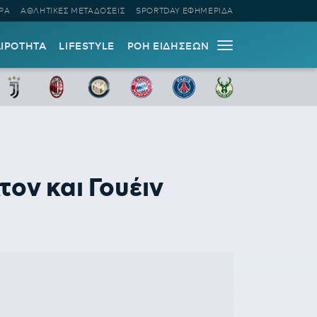
ΡΑ
ΑΘΛΗΤΙΚΕΣ ΜΕΤΑΔΟΣΕΙΣ
SPORTDAY ΕΦΗΜΕΡΙΔΑ
ΑΙΡΟΤΗΤΑ
LIFESTYLE
ΡΟΗ ΕΙΔΗΣΕΩΝ
τον και Γουέιν