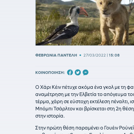
•
ΦΕΒΡΩΝΙΑ ΠΑΝΤΕΛΗ
27/03/2022
|
15:08
ΚΟΙΝΟΠΟΙΗΣΗ:
Ο Χάρι Κέιν πέτυχε ακόμα ένα γκολ με τη φα
αναμέτρηση με την Ελβετία το απόγευμα του
τέρμα, χάρη σε εύστοχη εκτέλεση πέναλτι, ι
Μπόμπι Τσάρλτον και βρίσκεται στη 2η θέ
στην ιστορία.
Στην πρώτη θέση παραμένει ο Γουέιν Ρούνεϊ