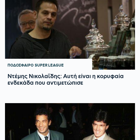
ΠΟΔΟΣΦΑΙΡΟ
SUPER LEAGUE
Ντέμης Νικολαΐδης: Αυτή είναι η κορυφαία
ενδεκάδα που αντιμετώπισε