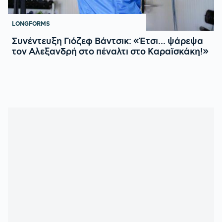
LONGFORMS
Συνέντευξη Γιόζεφ Βάντσικ: «Έτσι... ψάρεψα
τον Αλεξανδρή στο πέναλτι στο Καραϊσκάκη!»