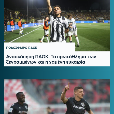
ΠΟΔΟΣΦΑΙΡΟ
ΠΑΟΚ
Ανασκόπηση ΠΑΟΚ: Το πρωτάθλημα των
ξεγραμμένων και η χαμένη ευκαιρία