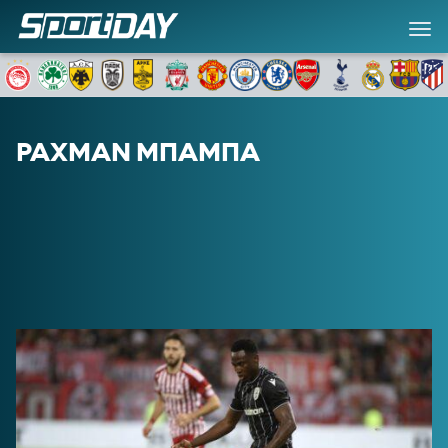
ΡΑΧΜΑΝ ΜΠΑΜΠΑ