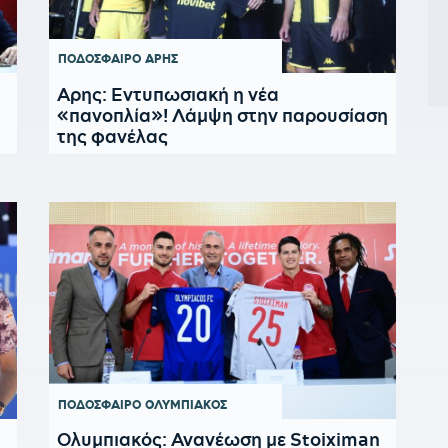
ΠΟΔΟΣΦΑΙΡΟ
ΑΡΗΣ
Αρης: Εντυπωσιακή η νέα
«πανοπλία»! Λάμψη στην παρουσίαση
της φανέλας
ΠΟΔΟΣΦΑΙΡΟ
ΟΛΥΜΠΙΑΚΟΣ
Ολυμπιακός: Ανανέωση με Stoiximan