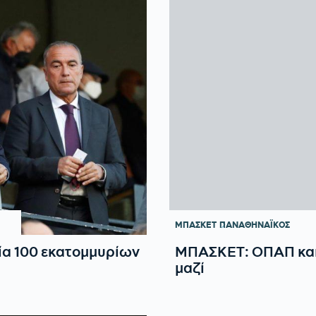
ΜΠΑΣΚΕΤ
ΠΑΝΑΘΗΝΑΪΚΟΣ
α 100 εκατομμυρίων
ΜΠΑΣΚΕΤ: ΟΠΑΠ και
μαζί