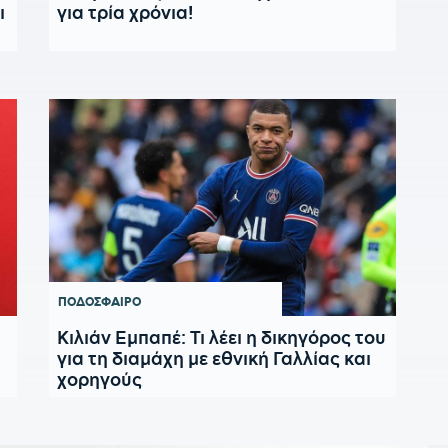
ι
για τρία χρόνια!
ΠΟΔΟΣΦΑΙΡΟ
Κιλιάν Εμπαπέ: Τι λέει η δικηγόρος του
για τη διαμάχη με εθνική Γαλλίας και
χορηγούς