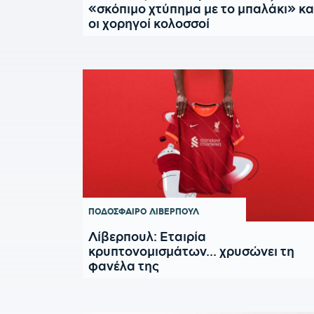
«σκόπιμο χτύπημα με το μπαλάκι» κα
οι χορηγοί κολοσσοί
ΠΟΔΟΣΦΑΙΡΟ
ΛΙΒΕΡΠΟΥΛ
Λίβερπουλ: Εταιρία
κρυπτονομισμάτων... χρυσώνει τη
φανέλα της