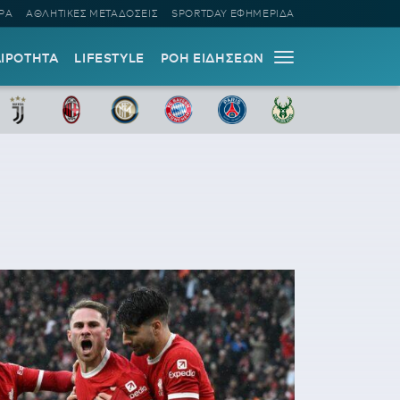
ΡΑ
ΑΘΛΗΤΙΚΕΣ ΜΕΤΑΔΟΣΕΙΣ
SPORTDAY ΕΦΗΜΕΡΙΔΑ
ΑΙΡΟΤΗΤΑ
LIFESTYLE
ΡΟΗ ΕΙΔΗΣΕΩΝ