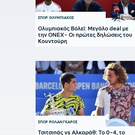
ΣΠΟΡ
ΟΛΥΜΠΙΑΚΟΣ
Ολυμπιακός Βόλεϊ: Μεγάλο deal με
την ΟΝΕΧ- Οι πρώτες δηλώσεις του
Κουντούρη
ΣΠΟΡ
ΡΟΛΑΝ ΓΚΑΡΟΣ
Τσιτσιπάς vs Αλκαράθ: Το 0-4, το