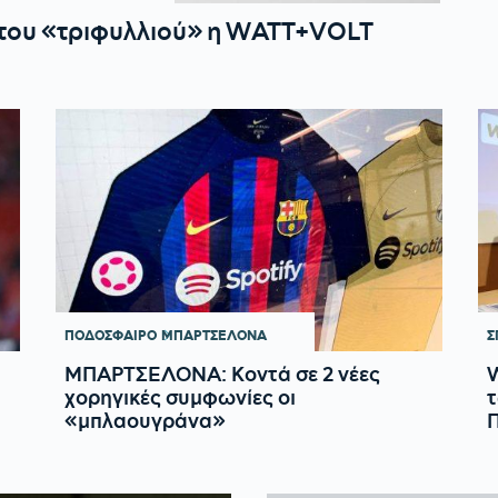
 του «τριφυλλιού» η WΑΤΤ+VOLT
ΠΟΔΟΣΦΑΙΡΟ
ΜΠΑΡΤΣΕΛΟΝΑ
Σ
ΜΠΑΡΤΣΕΛΟΝΑ: Κοντά σε 2 νέες
χορηγικές συμφωνίες οι
«μπλαουγράνα»
Π