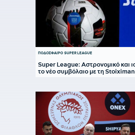
ΠΟΔΟΣΦΑΙΡΟ
SUPER LEAGUE
Super League: Αστρονομικό και ι
το νέο συμβόλαιο με τη Stoiximan