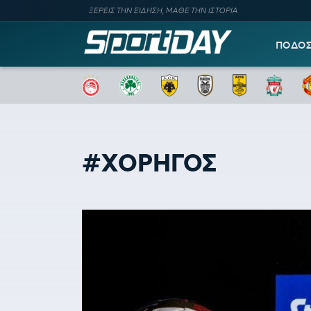
ΞΕΡΕΙΣ ΤΗΝ ΕΙΔΗΣΗ, ΜΑΘΕ ΤΗΝ ΙΣΤΟΡΙΑ
ΠΟΔΟ
#ΧΟΡΗΓΟΣ