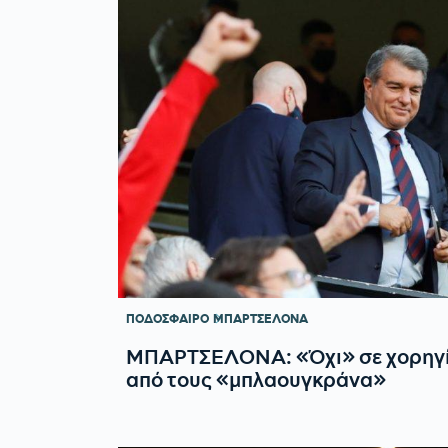
ΠΟΔΟΣΦΑΙΡΟ
ΜΠΑΡΤΣΕΛΟΝΑ
ΜΠΑΡΤΣΕΛΟΝΑ: «Όχι» σε χορηγί
από τους «μπλαουγκράνα»