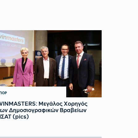
ΠΟΡ
WINMASTERS: Μεγάλος Χορηγός
των Δημοσιογραφικών Βραβείων
ΣΑΤ (pics)