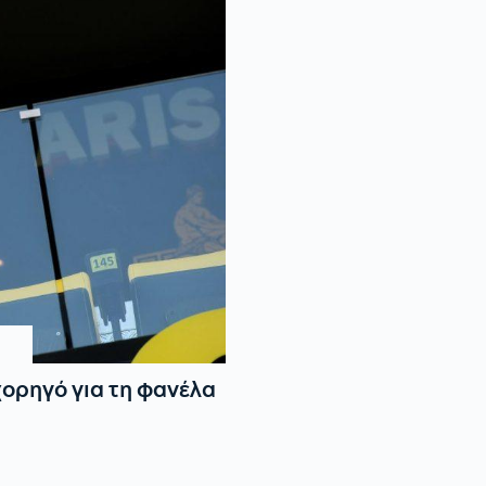
χορηγό για τη φανέλα