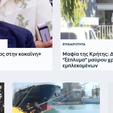
ΕΠΙΚΑΙΡΟΤΗΤΑ
ος στην κοκαΐνη»
Μαφία της Κρήτης: Δ
"ξέπλυμα" μαύρου χ
εμπλεκομένων