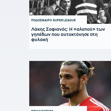
ΠΟΔΟΣΦΑΙΡΟ
SUPER LEAGUE
Λάκης Σοφιανός: Η «αλεπού» των
γηπέδων που αυτοκτόνησε στη
φυλακή