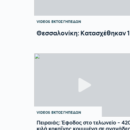
VIDEOS
ΕΚΤΟΣ ΓΗΠΕΔΩΝ
Θεσσαλονίκη: Κατασχέθηκαν 16
VIDEOS
ΕΚΤΟΣ ΓΗΠΕΔΩΝ
Πειραιάς: Έφοδος στο τελωνείο - 42
κιλά κοκαΐνης κρυμμένα σε ανανάδε