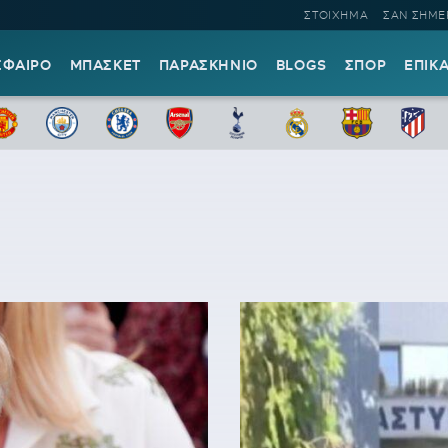
ΣΤΟΙΧΗΜΑ
ΣΑΝ ΣΗΜΕ
ΣΦΑΙΡΟ
ΜΠΑΣΚΕΤ
ΠΑΡΑΣΚΗΝΙΟ
BLOGS
ΣΠΟΡ
ΕΠΙΚ