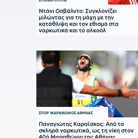
ΕΠΙΚΑΙΡΟΤΗΤΑ
Ντάνι Οσβάλντο: Συγκλονίζει
μιλώντας για τη μάχη με την
κατάθλιψη και τον εθισμό στα
ναρκωτικά και το αλκοόλ
ΣΠΟΡ
ΜΑΡΑΘΩΝΙΟΣ ΑΘΗΝΑΣ
Παναγιώτης Καραΐσκος: Από τα
σκληρά ναρκωτικά, ως τη νίκη στον
40ό Μαραθώνιο της Αθήνας...