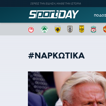
ΞΕΡΕΙΣ ΤΗΝ ΕΙΔΗΣΗ, ΜΑΘΕ ΤΗΝ ΙΣΤΟΡΙΑ
ΠΟΔΟ
#ΝΑΡΚΩΤΙΚΑ