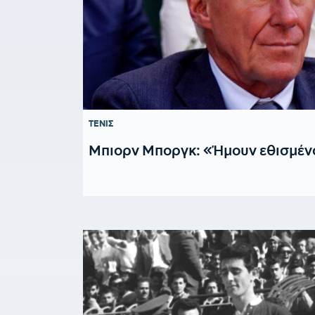
ΤΕΝΙΣ
Μπιορν Μποργκ: «Ήμουν εθισμέν