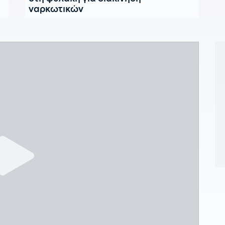
ναρκωτικών