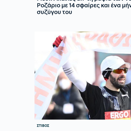
Ροζάριο με 14 σφαίρες και ένα μή
συζύγου του
ΣΤΙΒΟΣ