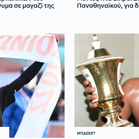
νυμα σε μαγαζί της
Παναθηναϊκού, για 
ΜΠΑΣΚΕΤ