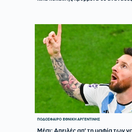
ΠΟΔΟΣΦΑΙΡΟ
ΕΘΝΙΚΗ ΑΡΓΕΝΤΙΝΗΣ
Μέσι: Απειλές απ' τη μαφία των 