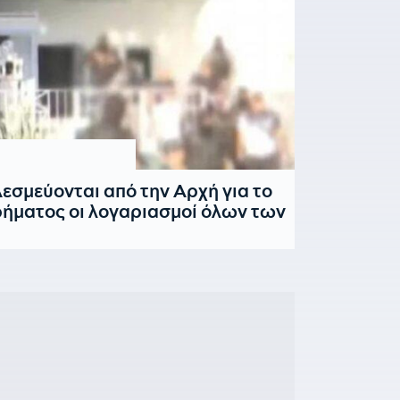
εσμεύονται από την Αρχή για το
ρήματος οι λογαριασμοί όλων των