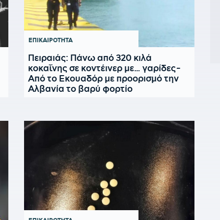
ΕΠΙΚΑΙΡΟΤΗΤΑ
Πειραιάς: Πάνω από 320 κιλά
κοκαΐνης σε κοντέινερ με… γαρίδες-
Από το Εκουαδόρ με προορισμό την
Αλβανία το βαρύ φορτίο