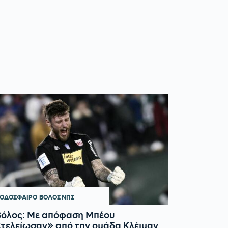
ΟΔΟΣΦΑΙΡΟ
ΒΟΛΟΣ ΝΠΣ
Βόλος: Με απόφαση Μπέου
τελείωσαν» από την ομάδα Κλέιμαν