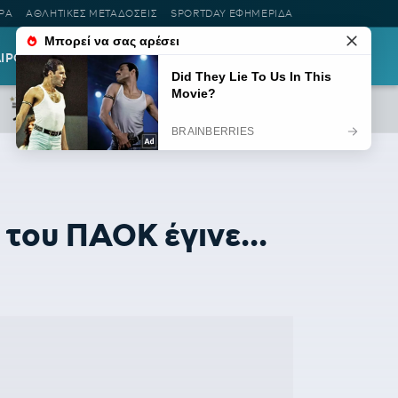
ΡΑ
ΑΘΛΗΤΙΚΕΣ ΜΕΤΑΔΟΣΕΙΣ
SPORTDAY ΕΦΗΜΕΡΙΔΑ
ΑΙΡΟΤΗΤΑ
LIFESTYLE
ΡΟΗ ΕΙΔΗΣΕΩΝ
 του ΠΑΟΚ έγινε...