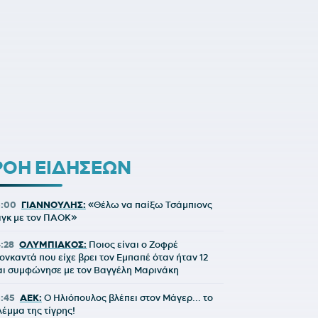
ΡΟΗ ΕΙΔΗΣΕΩΝ
5:00
ΓΙΑΝΝΟΥΛΗΣ:
«Θέλω να παίξω Τσάμπιονς
ιγκ με τον ΠΑΟΚ»
4:28
ΟΛΥΜΠΙΑΚΟΣ:
Ποιος είναι ο Ζοφρέ
ονκαντά που είχε βρει τον Εμπαπέ όταν ήταν 12
αι συμφώνησε με τον Βαγγέλη Μαρινάκη
3:45
ΑΕΚ:
Ο Ηλιόπουλος βλέπει στον Μάγερ... το
λέμμα της τίγρης!