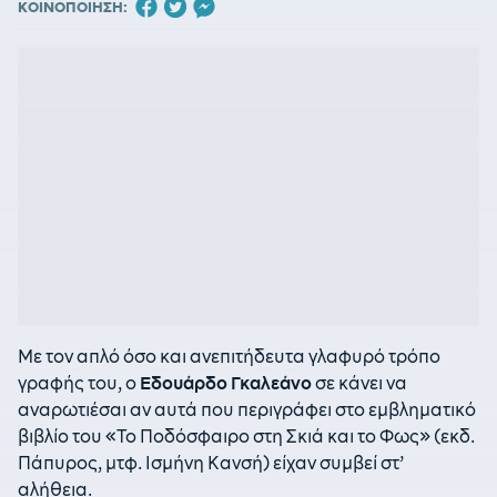
ΚΟΙΝΟΠΟΙΗΣΗ:
Με τον απλό όσο και ανεπιτήδευτα γλαφυρό τρόπο
γραφής του, ο
Εδουάρδο Γκαλεάνο
σε κάνει να
αναρωτιέσαι αν αυτά που περιγράφει στο εμβληματικό
βιβλίο του «Το Ποδόσφαιρο στη Σκιά και το Φως» (εκδ.
Πάπυρος, μτφ. Ισμήνη Κανσή) είχαν συμβεί στ’
αλήθεια.