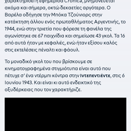
χαρακτηρίσει η εφημερίδα
Cronica
, μνημονεύεται
ακόμα και σήμερα, οκτώ δεκαετίες αργότερα. Ο
Βαρέλα οδήγησε την Μπόκα Τζούνιορς στην
κατάκτηση άλλου ενός πρωταθλήματος Αργεντινής, το
1944, ενώ στην τριετία που φόρεσε τη φανέλα της
αγωνίστηκε σε 67 παιχνίδια και σημείωσε 43 γκολ. Τα 16
από αυτά ήταν με κεφαλιές, ενώ ήταν εξίσου καλός
στις εκτελέσεις πέναλτι και φάουλ.
Το μοναδικό γκολ του που βρίσκουμε σε
κινηματογραφημένα στιγμιότυπα είναι αυτό που
πέτυχε σ’ ένα ντέρμπι κόντρα στην
Ιντεπεντιέντε
, στις 6
Ιουνίου 1943. Και είναι κι αυτό ενδεικτικό της
οξυδέρκειας που τον χαρακτήριζε.