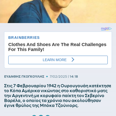
•
ΕΥΑΝΘΗΣ ΓΚΟΓΚΟΥΛΗΣ
7/02/2025
|
14:18
Στις 7 Φεβρουαρίου 1942 η Ουρουγουάη κατέκτησε
το Κόπα Αμέρικα νικώντας στο καθοριστικό ματς
την Αργεντινή με κορυφαίο παίκτη τον Σεβερίνο
Βαρέλα, ο οποίος τα χρόνια που ακολούθησαν
έγινε θρύλος της Μπόκα Τζούνιορς.