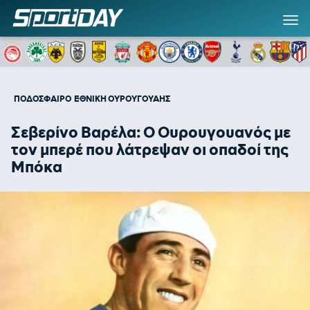
ΠΟΔΟΣΦΑΙΡΟ
ΕΘΝΙΚΗ ΟΥΡΟΥΓΟΥΑΗΣ
Σεβερίνο Βαρέλα: Ο Ουρουγουανός με
τον μπερέ που λάτρεψαν οι οπαδοί της
Μπόκα