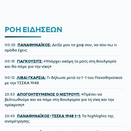
ΡΟΗ ΕΙΔΗΣΕΩΝ
00:25
ΠΑΝΑΘΗΝΑΪΚΟΣ:
Δείξε μου τα χαφ σου, να σου πω τι
ομάδα έχεις
00:15
ΓΙΑΓΚΟΥΣΙΤΣ:
«Υπάρχει ακόμη το ματς στη Βουλγαρία
και θα πάμε για την νίκη»
00:12
ΛΙΒΑΙ ΓΚΑΡΣΙΑ:
Τι δήλωσε μετά το 1-1 του Παναθηναϊκού
με την ΤΣΣΚΑ 1948
23:53
ΑΠΟΓΟΗΤΕΥΜΕΝΟΣ Ο ΝΙΣΤΡΟΥΠ:
«Πρέπει να
βελτιωθούμε και να πάμε στη Βουλγαρία για τη νίκη και την
πρόκριση»
23:43
ΠΑΝΑΘΗΝΑΪΚΟΣ-ΤΣΣΚΑ 1948 1-1:
Τα highlights της
αναμέτρησης