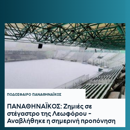
ΠΟΔΟΣΦΑΙΡΟ
ΠΑΝΑΘΗΝΑΪΚΟΣ
ΠΑΝΑΘΗΝΑΪΚΟΣ: Ζημιές σε
στέγαστρο της Λεωφόρου -
Αναβλήθηκε η σημερινή προπόνηση