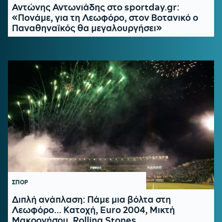
Αντώνης Αντωνιάδης στο sportday.gr:
«Πονάμε, για τη Λεωφόρο, στον Βοτανικό ο
Παναθηναϊκός θα μεγαλουργήσει»
ΣΠΟΡ
Διπλή ανάπλαση: Πάμε μια βόλτα στη
Λεωφόρο... Κατοχή, Euro 2004, Μικτή
Μακρονήσου, Rolling Stones