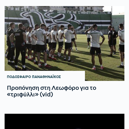
ΠΟΔΟΣΦΑΙΡΟ
ΠΑΝΑΘΗΝΑΪΚΟΣ
Προπόνηση στη Λεωφόρο για το
«τριφύλλι» (vid)