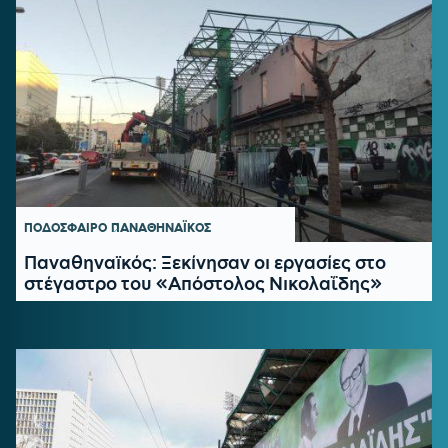
ΠΟΔΟΣΦΑΙΡΟ
ΠΑΝΑΘΗΝΑΪΚΟΣ
Παναθηναϊκός: Ξεκίνησαν οι εργασίες στο
στέγαστρο του «Απόστολος Νικολαΐδης»