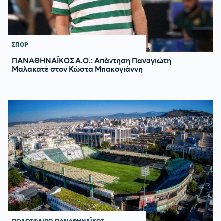
ΣΠΟΡ
ΠΑΝΑΘΗΝΑΪΚΟΣ Α.Ο.: Απάντηση Παναγιώτη
Μαλακατέ στον Κώστα Μπακογιάννη
ΠΟΔΟΣΦΑΙΡΟ
ΠΑΝΑΘΗΝΑΪΚΟΣ