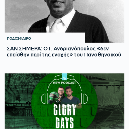
ΠΟΔΟΣΦΑΙΡΟ
ΣΑΝ ΣΗΜΕΡΑ: Ο Γ. Ανδριανόπουλος «δεν
επείσθην περί της ενοχής» του Παναθηναϊκού