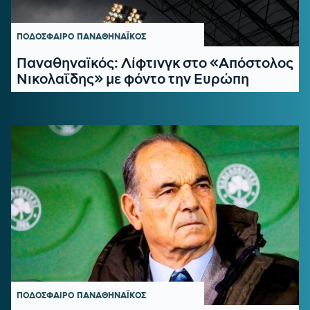
ΠΟΔΟΣΦΑΙΡΟ
ΠΑΝΑΘΗΝΑΪΚΟΣ
Παναθηναϊκός: Λίφτινγκ στο «Απόστολος
Νικολαΐδης» με φόντο την Ευρώπη
ΠΟΔΟΣΦΑΙΡΟ
ΠΑΝΑΘΗΝΑΪΚΟΣ