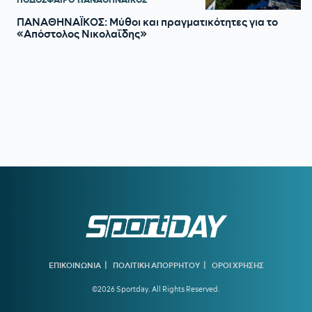
ΠΑΝΑΘΗΝΑΪΚΟΣ: Μύθοι και πραγματικότητες για το
«Απόστολος Νικολαΐδης»
|
|
ΕΠΙΚΟΙΝΩΝΙΑ
ΠΟΛΙΤΙΚΗ ΑΠΟΡΡΗΤΟΥ
ΟΡΟΙ ΧΡΗΣΗΣ
©2026 Sportday. All Rights Reserved.