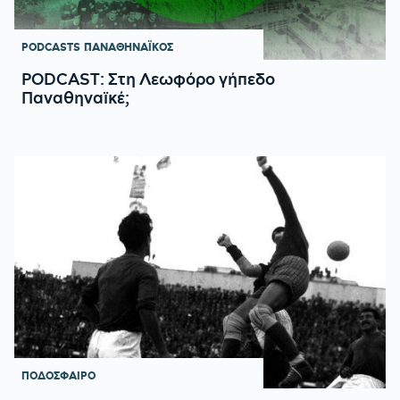
PODCASTS
ΠΑΝΑΘΗΝΑΪΚΟΣ
PODCAST: Στη Λεωφόρο γήπεδο
Παναθηναϊκέ;
ΠΟΔΟΣΦΑΙΡΟ