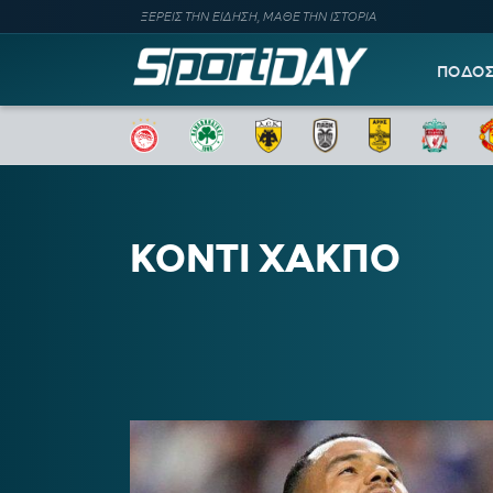
ΞΕΡΕΙΣ ΤΗΝ ΕΙΔΗΣΗ, ΜΑΘΕ ΤΗΝ ΙΣΤΟΡΙΑ
ΠΟΔΟ
ΚΟΝΤΙ ΧΑΚΠΟ