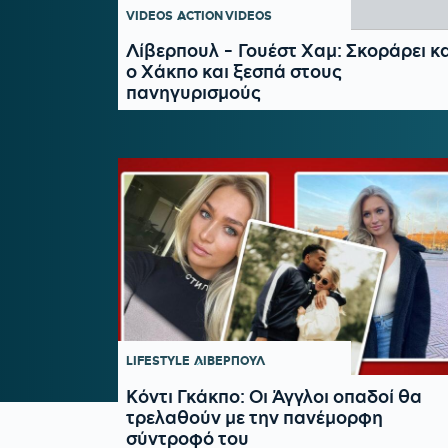
VIDEOS
ACTION VIDEOS
Λίβερπουλ - Γουέστ Χαμ: Σκοράρει κα
ο Χάκπο και ξεσπά στους
πανηγυρισμούς
LIFESTYLE
ΛΙΒΕΡΠΟΥΛ
Κόντι Γκάκπο: Οι Άγγλοι οπαδοί θα
τρελαθούν με την πανέμορφη
σύντροφό του