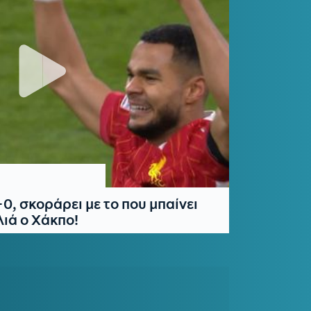
0, σκοράρει με το που μπαίνει
λιά ο Χάκπο!