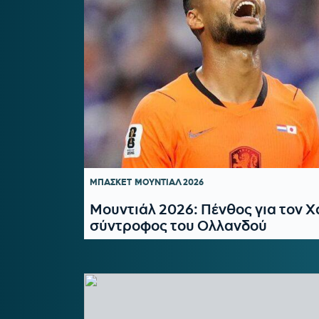
ΜΠΑΣΚΕΤ
ΜΟΥΝΤΙΑΛ 2026
Μουντιάλ 2026: Πένθος για τον Χ
σύντροφος του Ολλανδού