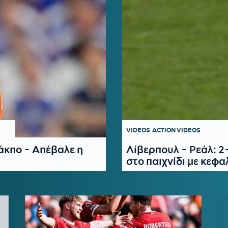
VIDEOS
ACTION VIDEOS
άκπο - Απέβαλε η
Λίβερπουλ - Ρεάλ: 2-
στο παιχνίδι με κεφα