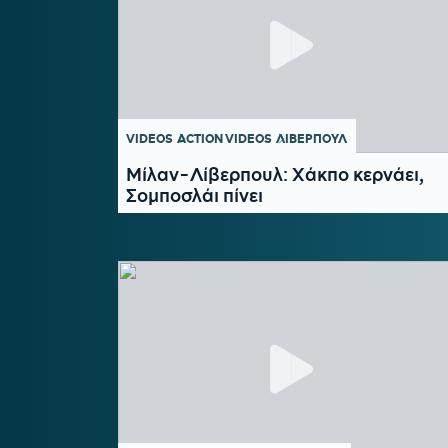
VIDEOS
ACTION VIDEOS
ΛΙΒΕΡΠΟΥΛ
Μίλαν-Λίβερπουλ: Χάκπο κερνάει,
Σομποσλάι πίνει