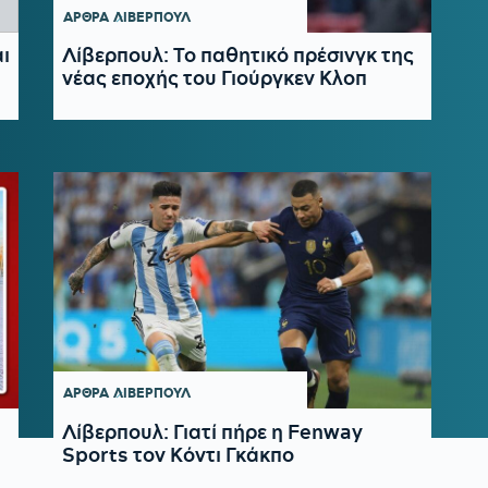
ΑΡΘΡΑ
ΛΙΒΕΡΠΟΥΛ
ι
Λίβερπουλ: Το παθητικό πρέσινγκ της
νέας εποχής του Γιούργκεν Κλοπ
ΑΡΘΡΑ
ΛΙΒΕΡΠΟΥΛ
Λίβερπουλ: Γιατί πήρε η Fenway
Sports τον Κόντι Γκάκπο