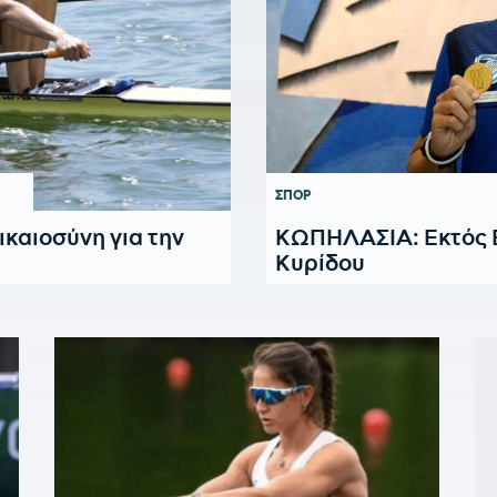
ΣΠΟΡ
καιοσύνη για την
KΩΠΗΛΑΣΙΑ: Εκτός Ε
Κυρίδου