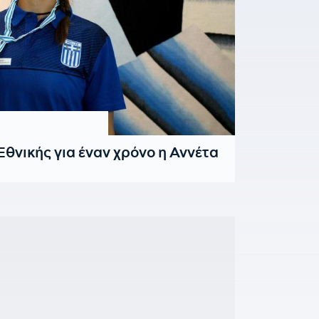
θνικής για έναν χρόνο η Αννέτα