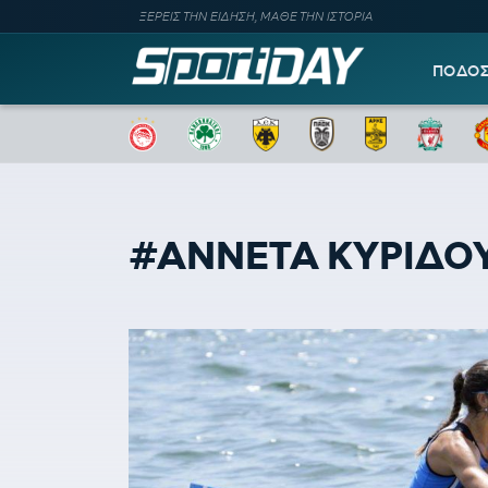
ΞΕΡΕΙΣ ΤΗΝ ΕΙΔΗΣΗ, ΜΑΘΕ ΤΗΝ ΙΣΤΟΡΙΑ
ΠΟΔΟ
#ΑΝΝΕΤΑ ΚΥΡΙΔΟ