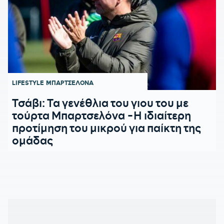
LIFESTYLE
ΜΠΑΡΤΣΕΛΟΝΑ
Τσάβι: Τα γενέθλια του γιου του με
τούρτα Μπαρτσελόνα -Η ιδιαίτερη
προτίμηση του μικρού για παίκτη της
ομάδας