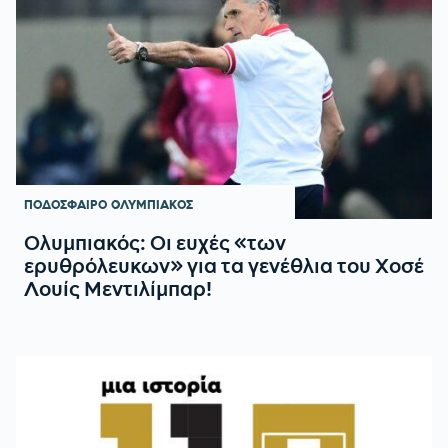
ΠΟΔΟΣΦΑΙΡΟ
ΟΛΥΜΠΙΑΚΟΣ
Ολυμπιακός: Οι ευχές «των
ερυθρόλευκων» για τα γενέθλια του Χοσέ
Λουίς Μεντιλίμπαρ!