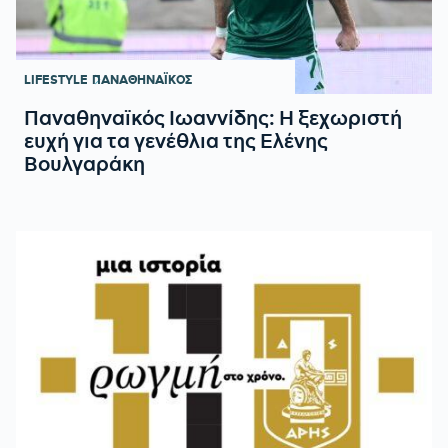
LIFESTYLE
ΠΑΝΑΘΗΝΑΪΚΟΣ
Παναθηναϊκός Ιωαννίδης: Η ξεχωριστή
ευχή για τα γενέθλια της Ελένης
Βουλγαράκη