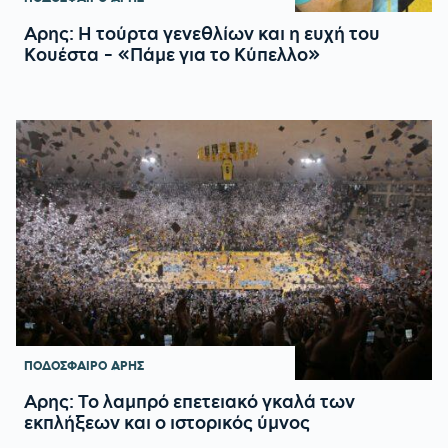
Αρης: Η τούρτα γενεθλίων και η ευχή του
Κουέστα - «Πάμε για το Κύπελλο»
ΠΟΔΟΣΦΑΙΡΟ
ΑΡΗΣ
Αρης: Το λαμπρό επετειακό γκαλά των
εκπλήξεων και ο ιστορικός ύμνος