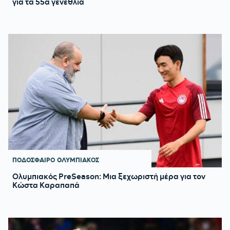
για τα 55α γενέθλια
ΠΟΔΟΣΦΑΙΡΟ
ΟΛΥΜΠΙΑΚΟΣ
Ολυμπιακός PreSeason: Μια ξεχωριστή μέρα για τον
Κώστα Καραπαπά