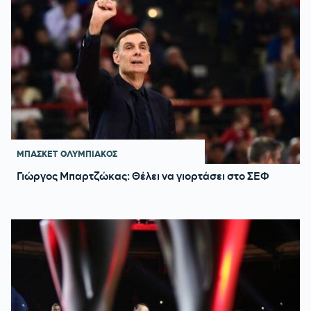
ΜΠΑΣΚΕΤ
ΟΛΥΜΠΙΑΚΟΣ
Γιώργος Μπαρτζώκας: Θέλει να γιορτάσει στο ΣΕΦ