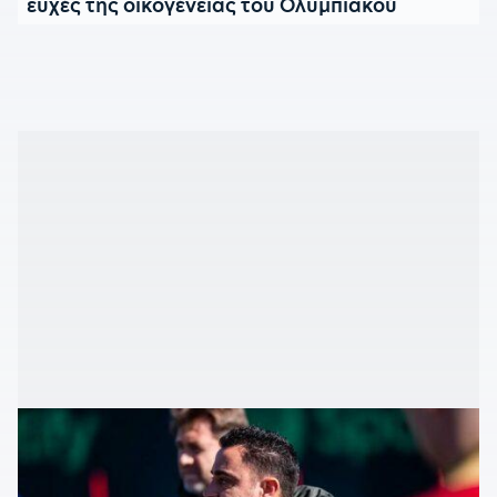
ευχές της οικογένειας του Ολυμπιακού