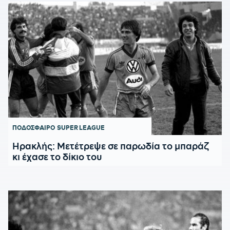
ΠΟΔΟΣΦΑΙΡΟ
SUPER LEAGUE
Ηρακλής: Μετέτρεψε σε παρωδία το μπαράζ
κι έχασε το δίκιο του