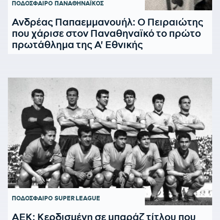
ΠΟΔΟΣΦΑΙΡΟ
ΠΑΝΑΘΗΝΑΪΚΟΣ
Ανδρέας Παπαεμμανουήλ: Ο Πειραιώτης
που χάρισε στον Παναθηναϊκό το πρώτο
πρωτάθλημα της Α' Εθνικής
ΠΟΔΟΣΦΑΙΡΟ
SUPER LEAGUE
ΑΕΚ: Κερδισμένη σε μπαράζ τίτλου που