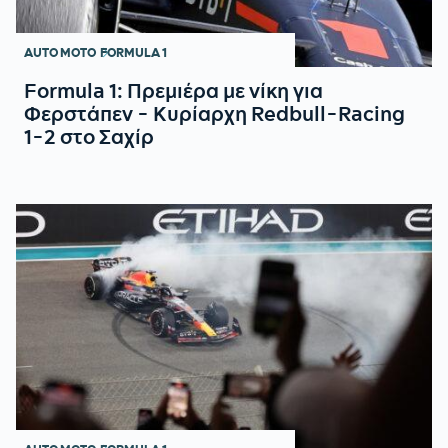
AUTO MOTO
FORMULA 1
Formula 1: Πρεμιέρα με νίκη για
Φερστάπεν - Κυρίαρχη Redbull-Racing
1-2 στο Σαχίρ