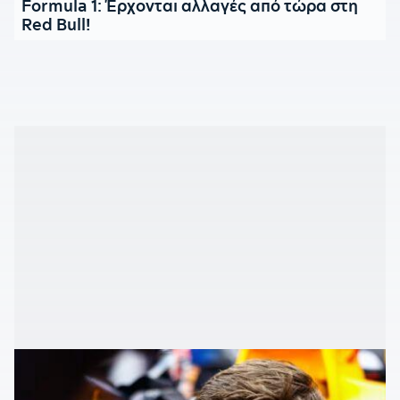
Formula 1: Έρχονται αλλαγές από τώρα στη
Red Bull!