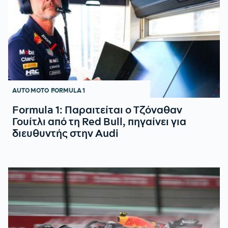
AUTO MOTO
FORMULA 1
Formula 1: Παραιτείται ο Τζόναθαν
Γουίτλι από τη Red Bull, πηγαίνει για
διευθυντής στην Audi