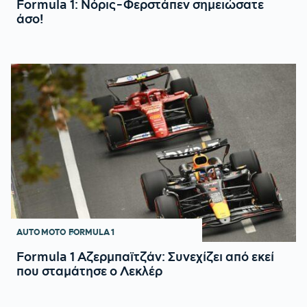
Formula 1: Νόρις-Φερστάπεν σημειώσατε
άσο!
AUTO MOTO
FORMULA 1
Formula 1 Αζερμπαϊτζάν: Συνεχίζει από εκεί
που σταμάτησε ο Λεκλέρ