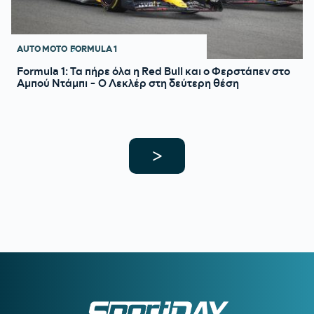
AUTO MOTO
FORMULA 1
Formula 1: Τα πήρε όλα η Red Bull και ο Φερστάπεν στο
Αμπού Ντάμπι - Ο Λεκλέρ στη δεύτερη θέση
>