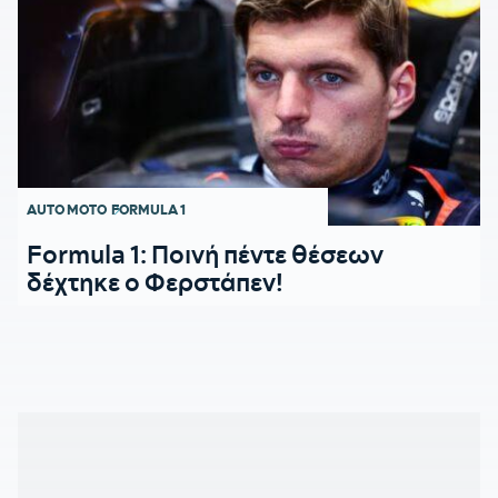
AUTO MOTO
FORMULA 1
Formula 1: Ποινή πέντε θέσεων
δέχτηκε ο Φερστάπεν!