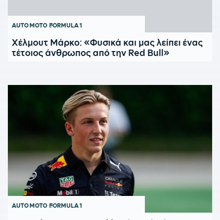
AUTO MOTO
FORMULA 1
Χέλμουτ Μάρκο: «Φυσικά και μας λείπει ένας
τέτοιος άνθρωπος από την Red Bull»
AUTO MOTO
FORMULA 1