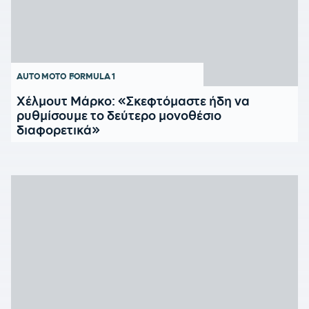
AUTO MOTO
FORMULA 1
Χέλμουτ Μάρκο: «Σκεφτόμαστε ήδη να
ρυθμίσουμε το δεύτερο μονοθέσιο
διαφορετικά»