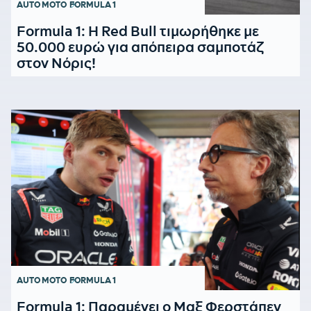
AUTO MOTO
FORMULA 1
Formula 1: Η Red Bull τιμωρήθηκε με
50.000 ευρώ για απόπειρα σαμποτάζ
στον Νόρις!
AUTO MOTO
FORMULA 1
Formula 1: Παραμένει ο Μαξ Φερστάπεν