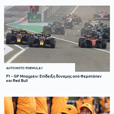
AUTO MOTO
FORMULA 1
F1 - GP Μπαχρέιν: Επίδειξη δύναμης από Φερστάπεν
και Red Bull