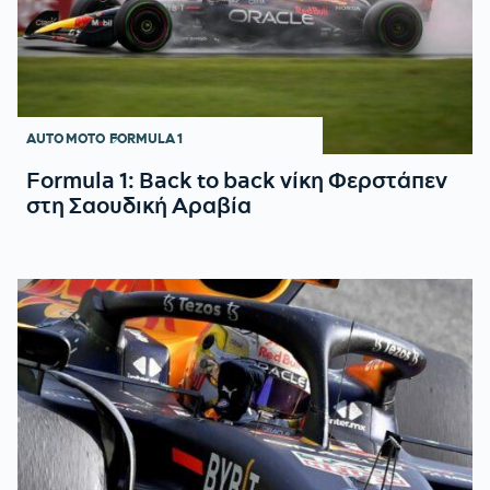
AUTO MOTO
FORMULA 1
Formula 1: Back to back νίκη Φερστάπεν
στη Σαουδική Αραβία