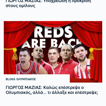
ΓΙΩΡΓΟΣ ΜΑΖΙΑΣ: Υποχρέωση η πρόκριση
στους ομίλους
BLOGS
ΟΛΥΜΠΙΑΚΟΣ
ΓΙΩΡΓΟΣ ΜΑΖΙΑΣ: Καλώς επέστρεψε ο
Ολυμπιακός, αλλά... τι άλλαξε και επέστρεψε;