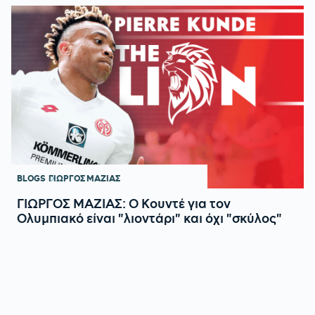
BLOGS
ΓΙΩΡΓΟΣ ΜΑΖΙΑΣ
ΓΙΩΡΓΟΣ ΜΑΖΙΑΣ: Ο Κουντέ για τον
Ολυμπιακό είναι "λιοντάρι" και όχι "σκύλος"