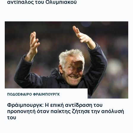
αντίπαλος του Ολυμπιακού
ΠΟΔΟΣΦΑΙΡΟ
ΦΡΑΙΜΠΟΥΡΓΚ
Φράιμπουργκ: Η επική αντίδραση του
προπονητή όταν παίκτης ζήτησε την απόλυσή
του