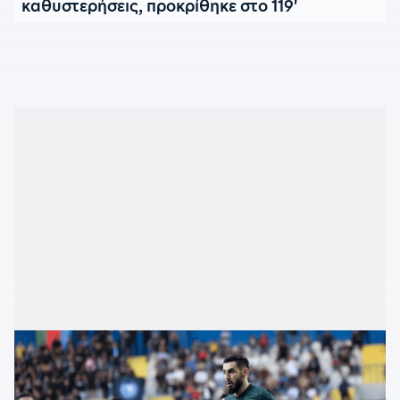
καθυστερήσεις, προκρίθηκε στο 119'