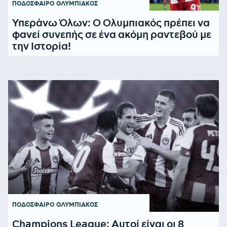
ΠΟΔΟΣΦΑΙΡΟ
ΟΛΥΜΠΙΑΚΟΣ
Υπεράνω Όλων: Ο Ολυμπιακός πρέπει να
φανεί συνεπής σε ένα ακόμη ραντεβού με
την Ιστορία!
ΠΟΔΟΣΦΑΙΡΟ
ΟΛΥΜΠΙΑΚΟΣ
Champions League: Αυτοί είναι οι 8