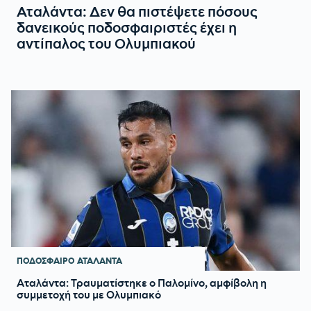
Αταλάντα: Δεν θα πιστέψετε πόσους
δανεικούς ποδοσφαιριστές έχει η
αντίπαλος του Ολυμπιακού
ΠΟΔΟΣΦΑΙΡΟ
ΑΤΑΛΑΝΤΑ
Aταλάντα: Τραυματίστηκε ο Παλομίνο, αμφίβολη η
συμμετοχή του με Ολυμπιακό