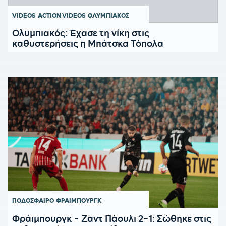
VIDEOS
ACTION VIDEOS
ΟΛΥΜΠΙΑΚΟΣ
Ολυμπιακός: Έχασε τη νίκη στις
καθυστερήσεις η Μπάτσκα Τόπολα
ΠΟΔΟΣΦΑΙΡΟ
ΦΡΑΙΜΠΟΥΡΓΚ
Φράιμπουργκ - Ζαντ Πάουλι 2-1: Σώθηκε στις