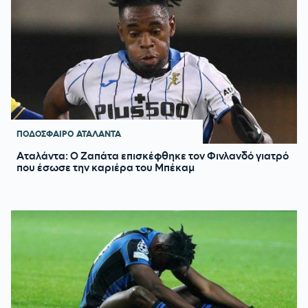
ΠΟΔΟΣΦΑΙΡΟ
ΑΤΑΛΑΝΤΑ
Aταλάντα: Ο Ζαπάτα επισκέφθηκε τον Φινλανδό γιατρό
που έσωσε την καριέρα του Μπέκαμ