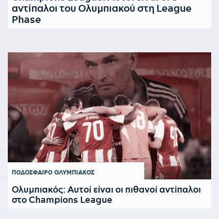
αντίπαλοι του Ολυμπιακού στη League
Phase
ΠΟΔΟΣΦΑΙΡΟ
ΟΛΥΜΠΙΑΚΟΣ
Ολυμπιακός: Αυτοί είναι οι πιθανοί αντίπαλοι
στο Champions League