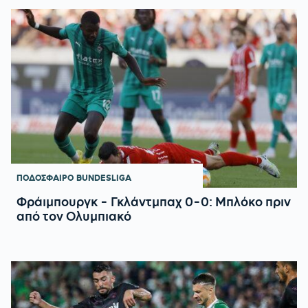
ΠΟΔΟΣΦΑΙΡΟ
BUNDESLIGA
Φράιμπουργκ - Γκλάντμπαχ 0-0: Μπλόκο πριν
από τον Ολυμπιακό