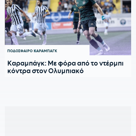
ΠΟΔΟΣΦΑΙΡΟ
ΚΑΡΑΜΠΑΓΚ
Καραμπάγκ: Με φόρα από το ντέρμπι
κόντρα στον Ολυμπιακό