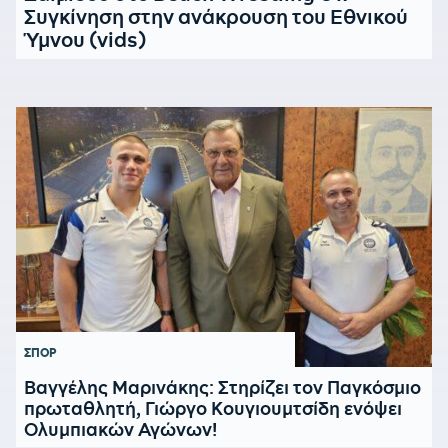
Συγκίνηση στην ανάκρουση του Εθνικού
Ύμνου (vids)
ΣΠΟΡ
Βαγγέλης Μαρινάκης: Στηρίζει τον Παγκόσμιο
πρωταθλητή, Γιώργο Κουγιουμτσίδη ενόψει
Ολυμπιακών Αγώνων!