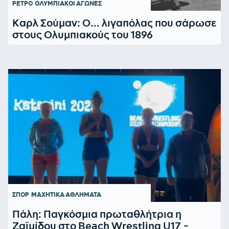
ΡΕΤΡΟ
ΟΛΥΜΠΙΑΚΟΙ ΑΓΩΝΕΣ
Καρλ Σούμαν: Ο... λιγαπόλας που σάρωσε
στους Ολυμπιακούς του 1896
ΣΠΟΡ
ΜΑΧΗΤΙΚΑ ΑΘΛΗΜΑΤΑ
Πάλη: Παγκόσμια πρωταθλήτρια η
Ζαϊμίδου στο Beach Wrestling U17 -