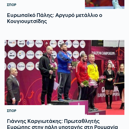
ΣΠΟΡ
Ευρωπαϊκό Πάλης: Αργυρό μετάλλιο ο
Κουγιουμτσίδης
ΣΠΟΡ
Γιάννης Καργιωτάκης: Πρωταθλητής
Ευρώπης στην πάλη υποταγής στη Ρουμανία