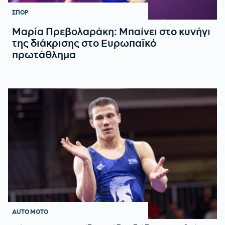
ΣΠΟΡ
Μαρία Πρεβολαράκη: Μπαίνει στο κυνήγι
της διάκρισης στο Ευρωπαϊκό
πρωτάθλημα
AUTO MOTO