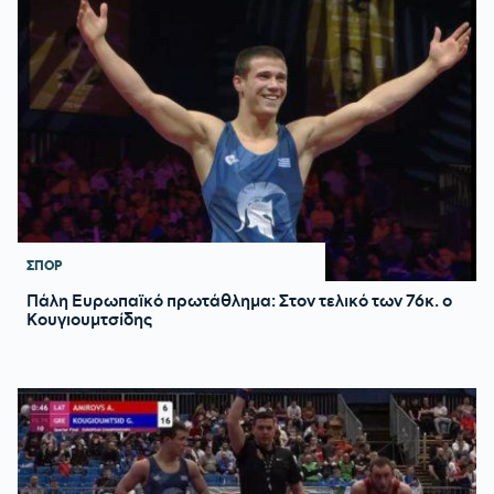
ΣΠΟΡ
Πάλη Ευρωπαϊκό πρωτάθλημα: Στον τελικό των 76κ. ο
Κουγιουμτσίδης