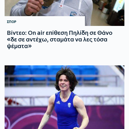
ΣΠΟΡ
Βίντεο: On air επίθεση Πηλίδη σε Θάνο
«δε σε αντέχω, σταμάτα να λες τόσα
ψέματα»