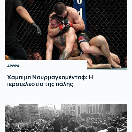
ΑΡΘΡΑ
Χαμπίμπ Νουρμαγκομέντοφ: Η
ιεροτελεστία της πάλης