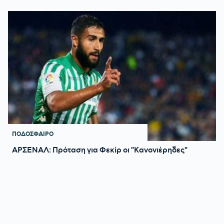
ΠΟΔΟΣΦΑΙΡΟ
ΑΡΣΕΝΑΛ: Πρόταση για Φεκίρ οι "Κανονιέρηδες"