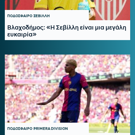
ΠΟΔΟΣΦΑΙΡΟ
ΣΕΒΙΛΛΗ
Βλαχοδήμος: «Η Σεβίλλη είναι μια μεγάλη
ευκαιρία»
ΠΟΔΟΣΦΑΙΡΟ
PRIMERA DIVISION