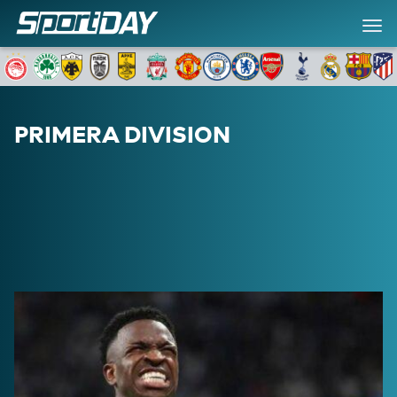
PRIMERA DIVISION