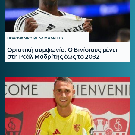
ΠΟΔΟΣΦΑΙΡΟ
ΡΕΑΛ ΜΑΔΡΙΤΗΣ
Οριστική συμφωνία: Ο Βινίσιους μένει
στη Ρεάλ Μαδρίτης έως το 2032