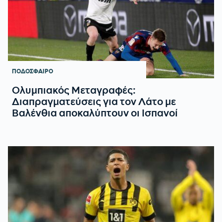
ΠΟΔΟΣΦΑΙΡΟ
Ολυμπιακός Μεταγραφές:
Διαπραγματεύσεις για τον Λάτο με
Βαλένθια αποκαλύπτουν οι Ισπανοί