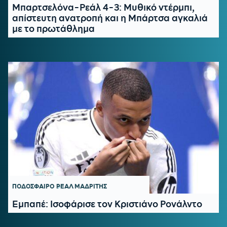
Μπαρτσελόνα-Ρεάλ 4-3: Μυθικό ντέρμπι,
απίστευτη ανατροπή και η Μπάρτσα αγκαλιά
με το πρωτάθλημα
ΠΟΔΟΣΦΑΙΡΟ
ΡΕΑΛ ΜΑΔΡΙΤΗΣ
Εμπαπέ: Ισοφάρισε τον Κριστιάνο Ρονάλντο