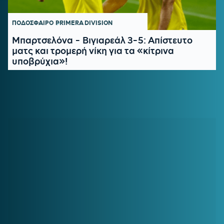
ΠΟΔΟΣΦΑΙΡΟ
PRIMERA DIVISION
Μπαρτσελόνα - Βιγιαρεάλ 3-5: Απίστευτο
ματς και τρομερή νίκη για τα «κίτρινα
υποβρύχια»!