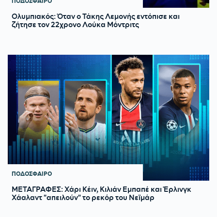
ΠΟΔΟΣΦΑΙΡΟ
Ολυμπιακός: Όταν ο Τάκης Λεμονής εντόπισε και
ζήτησε τον 22χρονο Λούκα Μόντριτς
ΠΟΔΟΣΦΑΙΡΟ
ΜΕΤΑΓΡΑΦΕΣ: Χάρι Κέιν, Κιλιάν Εμπαπέ και Έρλινγκ
Χάαλαντ "απειλούν" το ρεκόρ του Νεϊμάρ