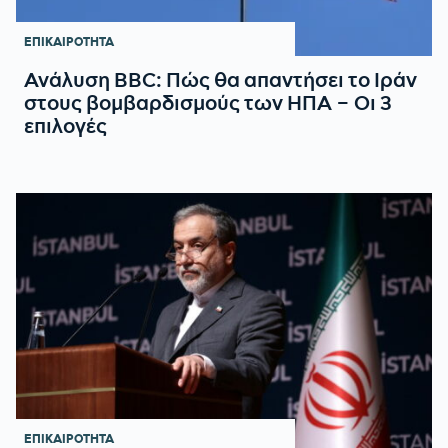
ΕΠΙΚΑΙΡΟΤΗΤΑ
Ανάλυση BBC: Πώς θα απαντήσει το Ιράν
στους βομβαρδισμούς των ΗΠΑ – Οι 3
επιλογές
ΕΠΙΚΑΙΡΟΤΗΤΑ