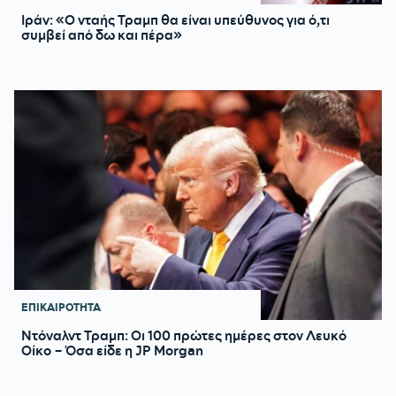
Ιράν: «Ο νταής Τραμπ θα είναι υπεύθυνος για ό,τι
συμβεί από δω και πέρα»
ΕΠΙΚΑΙΡΟΤΗΤΑ
Ντόναλντ Τραμπ: Οι 100 πρώτες ημέρες στον Λευκό
Οίκο – Όσα είδε η JP Morgan