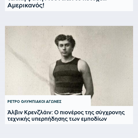
Αμερικανός!
ΡΕΤΡΟ
ΟΛΥΜΠΙΑΚΟΙ ΑΓΩΝΕΣ
Άλβιν Κρενζλάιν: Ο πιονέρος της σύγχρονης
τεχνικής υπερπήδησης των εμποδίων