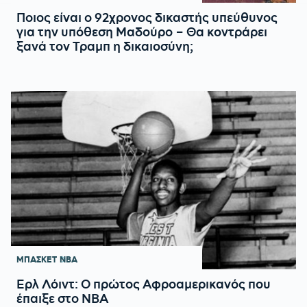
Ποιος είναι ο 92χρονος δικαστής υπεύθυνος
για την υπόθεση Μαδούρο – Θα κοντράρει
ξανά τον Τραμπ η δικαιοσύνη;
ΜΠΑΣΚΕΤ
NBA
Ερλ Λόιντ: Ο πρώτος Αφροαμερικανός που
έπαιξε στο ΝΒΑ