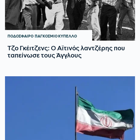
ΠΟΔΟΣΦΑΙΡΟ
ΠΑΓΚΟΣΜΙΟ ΚΥΠΕΛΛΟ
Τζο Γκέιτζενς: Ο Αϊτινός λαντζέρης που
ταπείνωσε τους Άγγλους