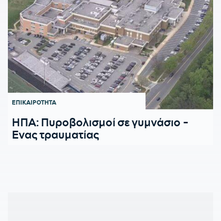
ΕΠΙΚΑΙΡΟΤΗΤΑ
ΗΠΑ: Πυροβολισμοί σε γυμνάσιο -
Ενας τραυματίας