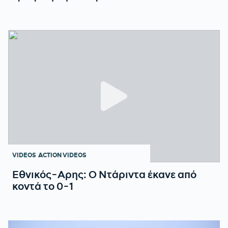
VIDEOS
ACTION VIDEOS
Εθνικός-Αρης: Ο Ντάριντα έκανε από
κοντά το 0-1