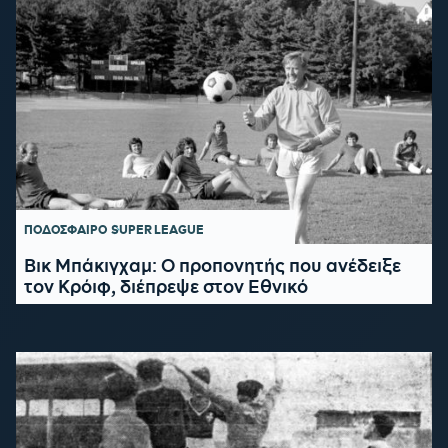
ΠΟΔΟΣΦΑΙΡΟ
SUPER LEAGUE
Βικ Μπάκιγχαμ: Ο προπονητής που ανέδειξε
τον Κρόιφ, διέπρεψε στον Εθνικό