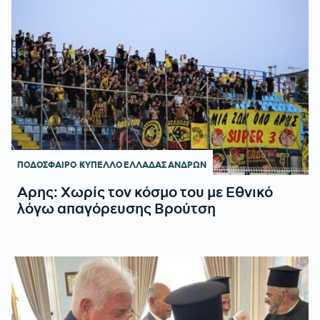
ΠΟΔΟΣΦΑΙΡΟ
ΚΥΠΕΛΛΟ ΕΛΛΑΔΑΣ ΑΝΔΡΩΝ
Αρης: Χωρίς τον κόσμο του με Εθνικό
λόγω απαγόρευσης Βρούτση