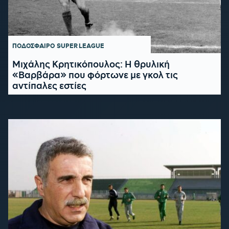
ΠΟΔΟΣΦΑΙΡΟ
SUPER LEAGUE
Μιχάλης Κρητικόπουλος: Η θρυλική
«Βαρβάρα» που φόρτωνε με γκολ τις
αντίπαλες εστίες