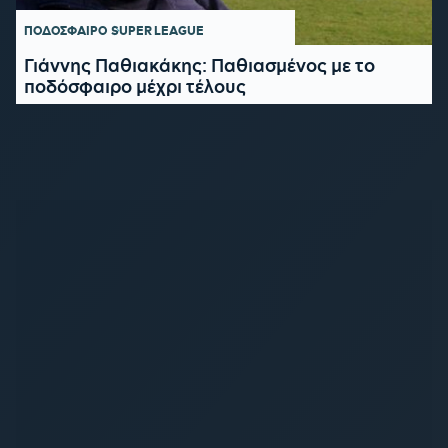
ΠΟΔΟΣΦΑΙΡΟ
SUPER LEAGUE
Γιάννης Παθιακάκης: Παθιασμένος με το
ποδόσφαιρο μέχρι τέλους