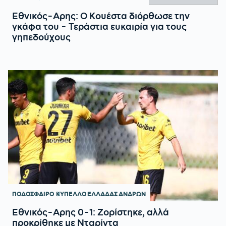
Εθνικός-Αρης: Ο Κουέστα διόρθωσε την
γκάφα του - Τεράστια ευκαιρία για τους
γηπεδούχους
ΠΟΔΟΣΦΑΙΡΟ
ΚΥΠΕΛΛΟ ΕΛΛΑΔΑΣ ΑΝΔΡΩΝ
Eθνικός-Αρης 0-1: Ζορίστηκε, αλλά
προκρίθηκε με Νταρίντα