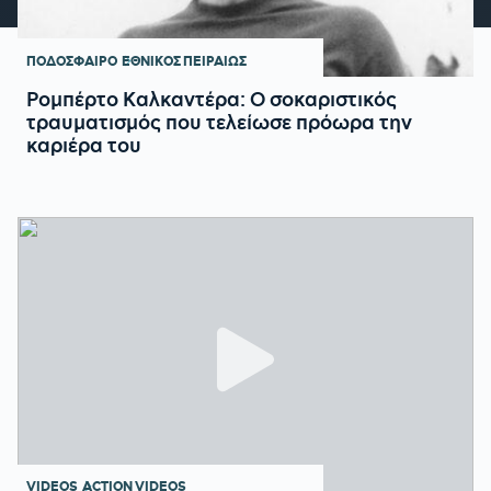
ΠΟΔΟΣΦΑΙΡΟ
ΕΘΝΙΚΟΣ ΠΕΙΡΑΙΩΣ
Ρομπέρτο Καλκαντέρα: Ο σοκαριστικός
τραυματισμός που τελείωσε πρόωρα την
καριέρα του
VIDEOS
ACTION VIDEOS