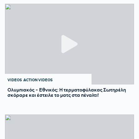
VIDEOS
ACTION VIDEOS
Ολυμπιακός - Εθνικός: Η τερματοφύλακας Σωτηρέλη
σκόραρε και έστειλε το ματς στα πέναλτι!