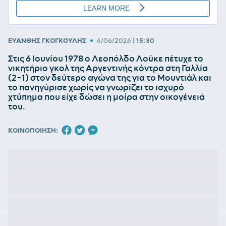
•
ΕΥΑΝΘΗΣ ΓΚΟΓΚΟΥΛΗΣ
6/06/2026
|
15:30
Στις 6 Ιουνίου 1978 ο Λεοπόλδο Λούκε πέτυχε το
νικητήριο γκολ της Αργεντινής κόντρα στη Γαλλία
(2-1) στον δεύτερο αγώνα της για το Μουντιάλ και
το πανηγύρισε χωρίς να γνωρίζει το ισχυρό
χτύπημα που είχε δώσει η μοίρα στην οικογένειά
του.
ΚΟΙΝΟΠΟΙΗΣΗ: