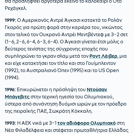
θα προσληφθεί αργότερα εκείνο το καλοκαίρι ο Ότο
Ρεχάγκελ.
1999:
Ο Αμερικανός Αντρέ Άγκασι κατακτά το Ρολάν
Γκαρός για πρώτη φορά στην καριέρα του, νικώντας
στον τελικό τον Ουκρανό Αντρέι Μεντβέντεφ με 3-2 σετ
(1-6, 2-6, 6-4, 6-3, 6-4). Ο Άγκασι γίνεται έτσι μόλις ο
δεύτερος τενίστας της σύγχρονης εποχής που
συμπληρώνει το γκραν σλαμ μετά τον
Ροντ Λέιβερ
, μια
και είχε κατακτήσει τον τίτλο και στο Γουίμπλεντον
(1992), το Αυστραλιανό Όπεν (1995) και το US Open
(1994).
1996:
Επικυρώνεται η πρόσληψη του
Ντούσαν
Μπάγεβιτς
στην τεχνική ηγεσία του Ολυμπιακού,
ύστερα από συνάντηση δυόμισι ωρών με τον πρόεδρο
της πειραϊκής ΠΑΕ, Σωκράτη Κόκκαλη.
1993:
Η ΑΕΚ νικά με 3-1
τον αδιάφορο Ολυμπιακό
στη
Νέα Φιλαδέλφεια και στέφεται πρωταθλήτρια Ελλάδας