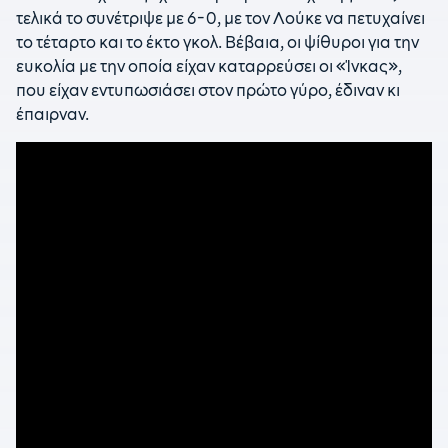
τελικά το συνέτριψε με 6-0, με τον Λούκε να πετυχαίνει
το τέταρτο και το έκτο γκολ. Βέβαια, οι ψίθυροι για την
ευκολία με την οποία είχαν καταρρεύσει οι «Ίνκας»,
που είχαν εντυπωσιάσει στον πρώτο γύρο, έδιναν κι
έπαιρναν.