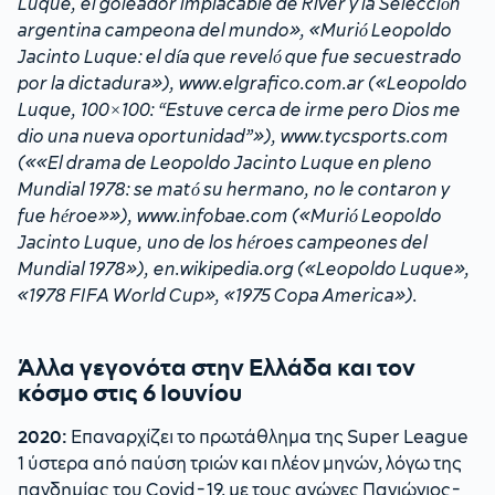
Luque, el goleador implacable de River y la Selección
argentina campeona del mundo», «Murió Leopoldo
Jacinto Luque: el día que reveló que fue secuestrado
por la dictadura»), www.elgrafico.com.ar («Leopoldo
Luque, 100×100: “Estuve cerca de irme pero Dios me
dio una nueva oportunidad”»), www.tycsports.com
(««El drama de Leopoldo Jacinto Luque en pleno
Mundial 1978: se mató su hermano, no le contaron y
fue héroe»»), www.infobae.com («Murió Leopoldo
Jacinto Luque, uno de los héroes campeones del
Mundial 1978»), en.wikipedia.org («Leopoldo Luque»,
«1978 FIFA World Cup», «1975 Copa America»).
Άλλα γεγονότα στην Ελλάδα και τον
κόσμο στις 6 Ιουνίου
2020:
Επαναρχίζει το πρωτάθλημα της Super League
1 ύστερα από παύση τριών και πλέον μηνών, λόγω της
πανδημίας του Covid-19, με τους αγώνες Πανιώνιος-