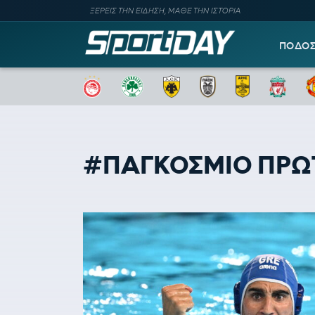
ΞΕΡΕΙΣ ΤΗΝ ΕΙΔΗΣΗ, ΜΑΘΕ ΤΗΝ ΙΣΤΟΡΙΑ
ΠΟΔΟ
#ΠΑΓΚΟΣΜΙΟ ΠΡ