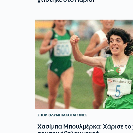
ΣΠΟΡ
ΟΛΥΜΠΙΑΚΟΙ ΑΓΩΝΕΣ
Χασίμπα Μπουλμέρκα: Χάρισε το 