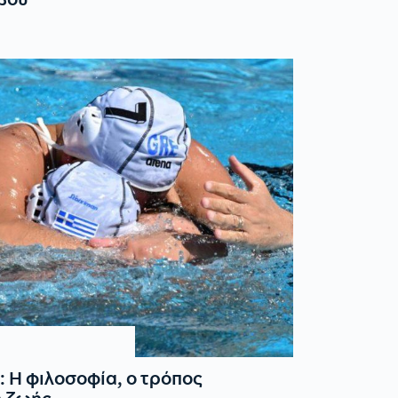
 Η φιλοσοφία, ο τρόπος