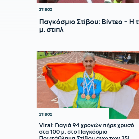
ΣΤΙΒΟΣ
Παγκόσμιο Στίβου: Βίντεο - H
μ. στιπλ
ΣΤΙΒΟΣ
Viral: Γιαγιά 94 χρονών πήρε χρυσό
στα 100 μ. στο Παγκόσμιο
Πρωτάθλημα Στίβου άνω των 35!