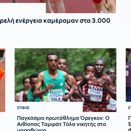
 τρελή ενέργεια καμέραμαν στα 3.000
ΣΤΙΒΟΣ
Σ
Παγκόσμιο πρωτάθλημα Όρεγκον: Ο
Αιθίοπας Ταμιράτ Τόλα νικητής στο
Έ
μαραθώνιο