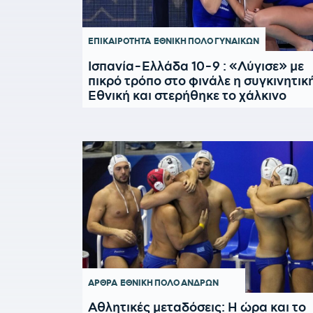
ΕΠΙΚΑΙΡΟΤΗΤΑ
ΕΘΝΙΚΗ ΠΟΛΟ ΓΥΝΑΙΚΩΝ
Ισπανία-Ελλάδα 10-9 : «Λύγισε» με
πικρό τρόπο στο φινάλε η συγκινητικ
Εθνική και στερήθηκε το χάλκινο
ΑΡΘΡΑ
ΕΘΝΙΚΗ ΠΟΛΟ ΑΝΔΡΩΝ
Αθλητικές μεταδόσεις: Η ώρα και το