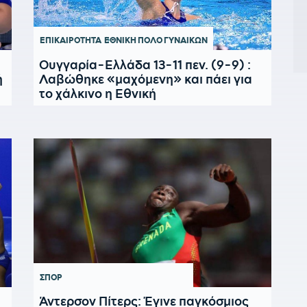
ΕΠΙΚΑΙΡΟΤΗΤΑ
ΕΘΝΙΚΗ ΠΟΛΟ ΓΥΝΑΙΚΩΝ
Ουγγαρία-Ελλάδα 13-11 πεν. (9-9) :
ή
Λαβώθηκε «μαχόμενη» και πάει για
το χάλκινο η Εθνική
ΣΠΟΡ
Άντερσον Πίτερς: Έγινε παγκόσμιος