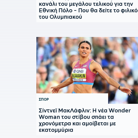
κανάλι του μεγάλου τελικού για την
Εθνική Πόλο - Που θα δείτε το φιλικό
του Ολυμπιακού
ΣΠΟΡ
Σίντνεϊ ΜακΛάφλιν: Η νέα Wonder
Woman του στίβου σπάει τα
χρονόμετρα και αμοίβεται με
εκατομμύρια