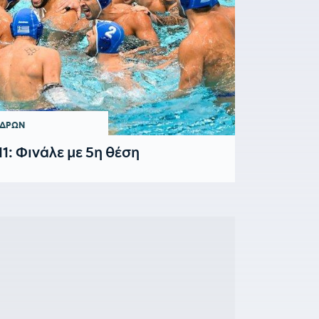
ΝΔΡΩΝ
1: Φινάλε με 5η θέση