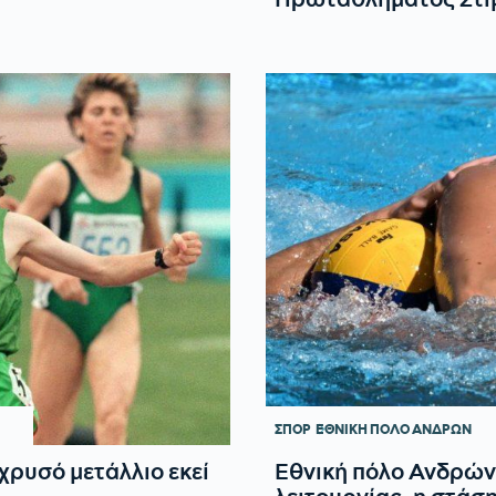
ΣΠΟΡ
ΕΘΝΙΚΗ ΠΟΛΟ ΑΝΔΡΩΝ
χρυσό μετάλλιο εκεί
Εθνική πόλο Ανδρών: