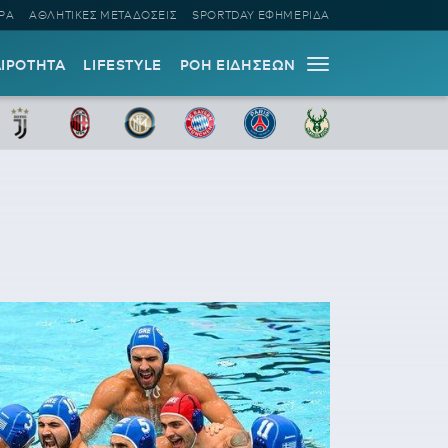
ΡΑ
ΑΘΛΗΤΙΚΕΣ ΜΕΤΑΔΟΣΕΙΣ
SPORTDAY ΕΦΗΜΕΡΙΔΑ
ΑΙΡΟΤΗΤΑ
LIFESTYLE
ΡΟΗ ΕΙΔΗΣΕΩΝ